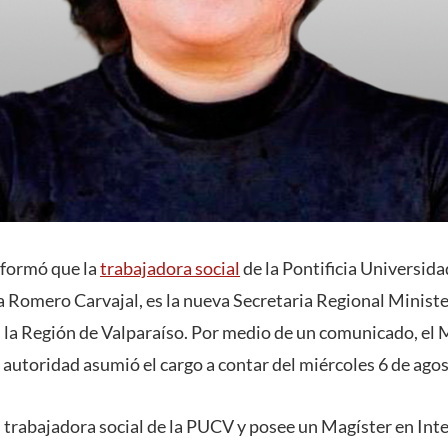
nformó que la
trabajadora social
de la Pontificia Universida
a Romero Carvajal, es la nueva Secretaria Regional Ministe
 la Región de Valparaíso. Por medio de un comunicado, el M
 autoridad asumió el cargo a contar del miércoles 6 de agos
trabajadora social de la PUCV y posee un Magíster en Inte