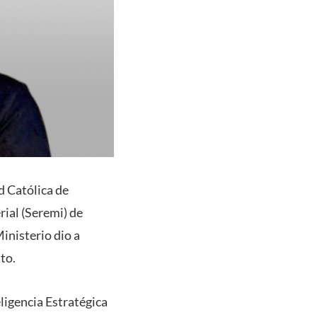
d Católica de
rial (Seremi) de
inisterio dio a
to.
ligencia Estratégica