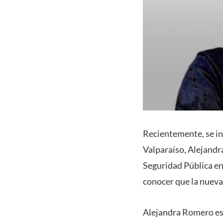
Recientemente, se i
Valparaíso, Alejandr
Seguridad Pública en
conocer que la nueva
Alejandra Romero es 