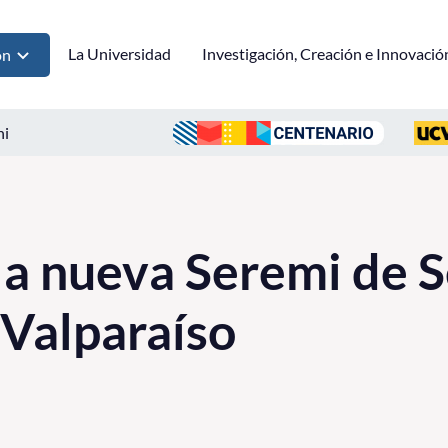
La Universidad
Investigación, Creación e Innovació
ón
ni
la nueva Seremi de 
 Valparaíso