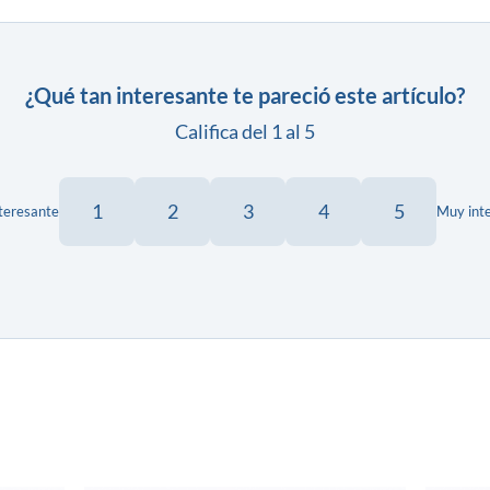
¿Qué tan interesante te pareció este artículo?
Califica del 1 al 5
1
2
3
4
5
teresante
Muy int