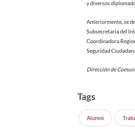
y diversos diplomado
Anteriormente, se de
Subsecretaría del In
Coordinadora Regiona
Seguridad Ciudadana 
Dirección de Comuni
Tags
Alumni
Traba