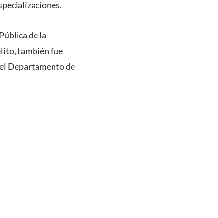
specializaciones.
Pública de la
lito, también fue
 del Departamento de