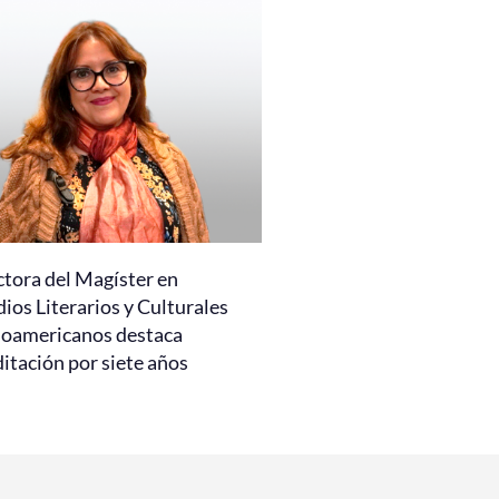
ctora del Magíster en
ios Literarios y Culturales
noamericanos destaca
itación por siete años