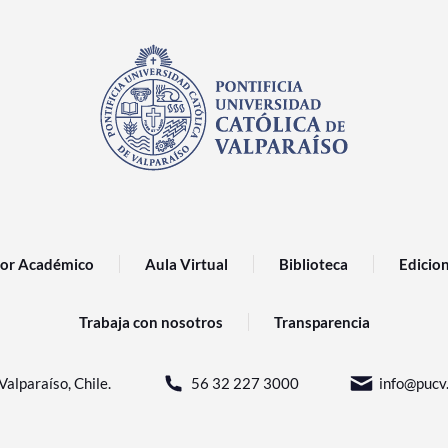
or Académico
Aula Virtual
Biblioteca
Edicio
Trabaja con nosotros
Transparencia
Valparaíso, Chile.
56 32 227 3000
info@pucv.