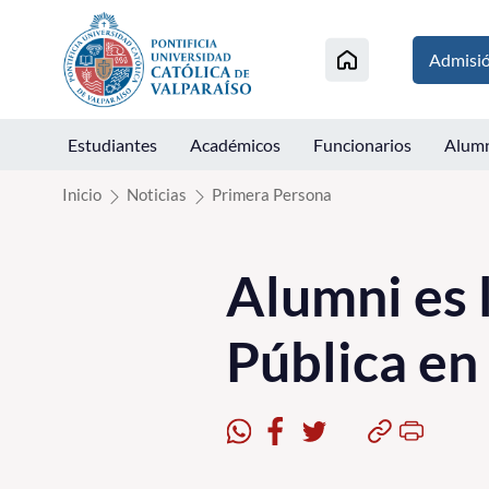
Click acá para ir directamente al contenido
Admisi
Estudiantes
Académicos
Funcionarios
Alum
Inicio
Noticias
Primera Persona
Alumni es 
Pública en