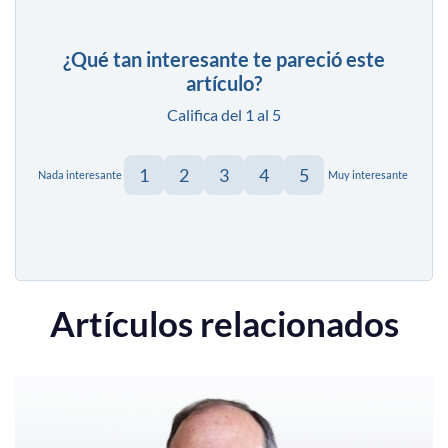
¿Qué tan interesante te pareció este
artículo?
Califica del 1 al 5
1
2
3
4
5
Nada interesante
Muy interesante
Artículos relacionados