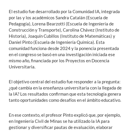
El estudio fue desarrollado por la Comunidad IA, integrada
por las y los académicos Sandra Catalán (Escuela de
Pedagogía), Lorena Bearzotti (Escuela de Ingeniería de
Construcción y Transporte), Carolina Chávez (Instituto de
Historia), Joaquín Cubillos (Instituto de Matemáticas) y
Daniel Pinto (Escuela de Ingeniería Química). Esta
comunidad funciona desde 2024 y la ponencia presentada
en el congreso se basó en una investigación iniciada ese
mismo año, financiada por los Proyectos en Docencia
Universitaria.
El objetivo central del estudio fue responder a la pregunta:
¿qué cambia en la enseñanza universitaria con la llegada de
la IA? Los resultados confirman que esta tecnología genera
tanto oportunidades como desafíos en el ámbito educativo.
En ese contexto, el profesor Pinto explicó que, por ejemplo,
en Ingeniería Civil de Minas se ha utilizado la IA para
gestionar y diversificar pautas de evaluación, elaborar