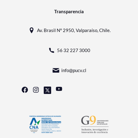
Transparencia
Av. Brasil N° 2950, Valparaíso, Chile.
56 32 227 3000
info@pucv.cl