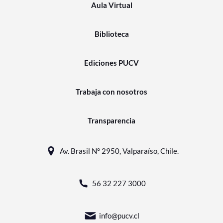
Aula Virtual
Biblioteca
Ediciones PUCV
Trabaja con nosotros
Transparencia
Av. Brasil N° 2950, Valparaíso, Chile.
56 32 227 3000
info@pucv.cl