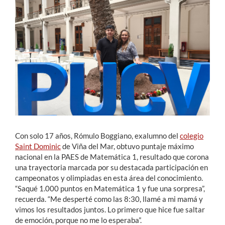
Estudiantes
Académicos
Funcionarios
Alumni
English
Con solo 17 años, Rómulo Boggiano, exalumno del
colegio
Saint Dominic
de Viña del Mar, obtuvo puntaje máximo
nacional en la PAES de Matemática 1, resultado que corona
una trayectoria marcada por su destacada participación en
campeonatos y olimpiadas en esta área del conocimiento.
“Saqué 1.000 puntos en Matemática 1 y fue una sorpresa”,
recuerda. “Me desperté como las 8:30, llamé a mi mamá y
vimos los resultados juntos. Lo primero que hice fue saltar
de emoción, porque no me lo esperaba”.