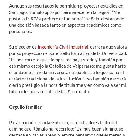
Aunque sus resultados le permitían proyectar estudios en
Santiago, Rómulo optó por permanecer en la región. “Me
gusta la PUCV y prefiero estudiar acá”, señala, destacando
una decisión basada tanto en aspectos académicos como
personales.
Su elección es
Ingeniería Civil Industrial
, carrera que valora
por su proyección y por el sello formativo de la Universidad.
“Es una carrera que siempre me ha gustado y también por
eso mismo escojo la Católica de Valparaíso: me gusta harto
el ambiente, la vida universitaria”, explica, a lo que suma el
carácter tradicional de la institución. “Eso también me dará
cierto prestigio a la hora de titularme y en cómo va a ser mi
futuro después de salir de la U”, comenta.
Orgullo familiar
Para su madre, Carla Gotuzzo, el resultado es fruto del
camino que Rómulo ha recorrido: “Es muy buen alumno, se
destaca en varias áreas. Siempre pensamos que él merecía