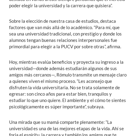
poder elegir la universidad y la carrera que quisiera”.
Sobre la elección de nuestra casa de estudios, destaca
factores que van más allá de lo académico. “Para mí, que
sea una universidad tradicional, con prestigio y donde los
alumnos tengan buenas relaciones interpersonales fue
primordial para elegir a la PUCV por sobre otras”, afirma.
Hoy, mientras evalúa beneficios y proyecta su ingreso a la
universidad—donde además estudiarán algunos de sus
amigos más cercanos—, Rómulo transmite un mensaje claro
a quienes viven el mismo proceso. “Les aconsejo que
disfruten la vida universitaria. No se trata solamente de
egresar: son cinco años para estar bien, tranquilos y
estudiar lo que uno quiere. El ambiente y el cómo te sientes
psicológicamente es súper importante”, subraya.
Una mirada que su mamá comparte plenamente: “La
universidad es una de las mejores etapas de la vida. Ahí se
forja el espíritu, la carrera y también los amigos que te