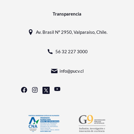
Transparencia
Av. Brasil N° 2950, Valparaíso, Chile.
56 32 227 3000
info@pucv.cl