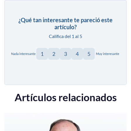
¿Qué tan interesante te pareció este
artículo?
Califica del 1 al 5
1
2
3
4
5
Nada interesante
Muy interesante
Artículos relacionados