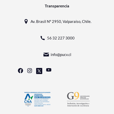
Transparencia
Av. Brasil N° 2950, Valparaíso, Chile.
56 32 227 3000
info@pucv.cl