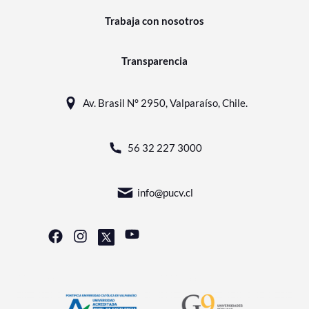
Trabaja con nosotros
Transparencia
Av. Brasil N° 2950, Valparaíso, Chile.
56 32 227 3000
info@pucv.cl