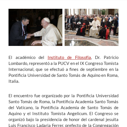
Estudiantes
Académicos
Funcionarios
Alumni
El académico del
Instituto de Filosofía
, Dr. Patricio
Lombardo, representó a la PUCV en el IX Congreso Tomista
Internacional, que se efectuó a fines de septiembre en la
English
Pontificia Universidad de Santo Tomás de Aquino en Roma,
Italia.
El encuentro fue organizado por la Pontificia Universidad
Santo Tomás de Roma, la Pontificia Academia Santo Tomás
del Vaticano, la Pontificia Academia de Santo Tomás de
Aquino y el Instituto Tomista Angelicum. El Congreso se
organizó bajo la presidencia de honor del cardenal jesuita
Luis Francisco Ladaria Ferrer, prefecto de la Congregación