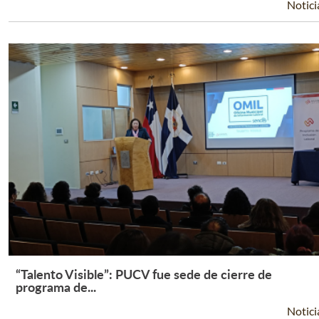
Notici
“Talento Visible”: PUCV fue sede de cierre de
Leer Más +
programa de...
Notici