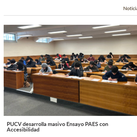
Notici
PUCV desarrolla masivo Ensayo PAES con
Leer Más +
Accesibilidad