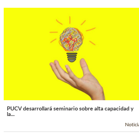
PUCV desarrollará seminario sobre alta capacidad y
Leer Más +
la...
Notici