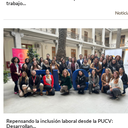
Leer Más +
trabajo...
Notici
Repensando la inclusión laboral desde la PUCV:
Leer Más +
Desarrollan...