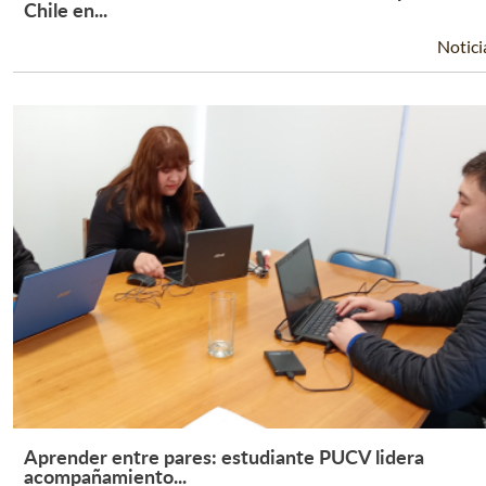
Leer Más +
Chile en...
Notici
Aprender entre pares: estudiante PUCV lidera
Leer Más +
acompañamiento...