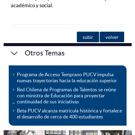
académico y social.
subir
volver
Otros Temas
Programa de Acceso Temprano PUCV impulsa
nuevas trayectorias hacia la educación superior
Red Chilena de Programas de Talentos se reúne
con ministra de Educación para proyectar
continuidad de sus iniciativas
Beta PUCV alcanza matrícula histórica y fortalece
el desarrollo de cerca de 400 estudiantes