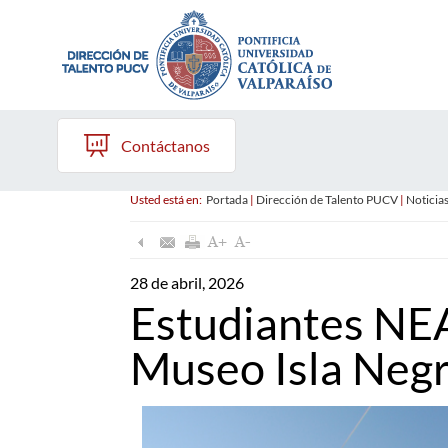
Contáctanos
Usted está en:
Portada
|
Dirección de Talento PUCV
|
Noticia
28 de abril, 2026
Estudiantes NEA
Museo Isla Neg