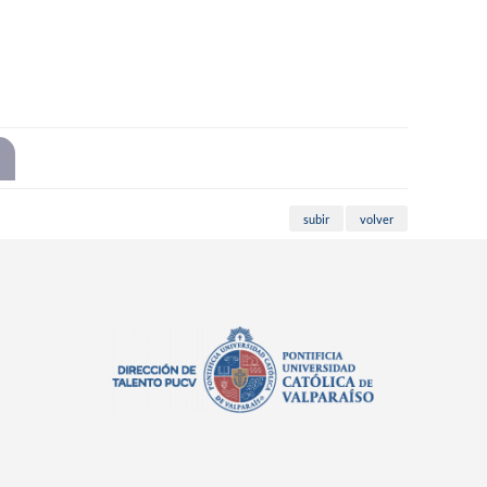
subir
volver