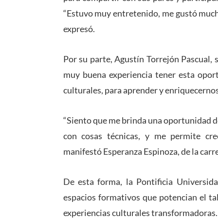
“Estuvo muy entretenido, me gustó mucho
expresó.
Por su parte, Agustín Torrejón Pascual,
muy buena experiencia tener esta opor
culturales, para aprender y enriquecernos
“Siento que me brinda una oportunidad de 
con cosas técnicas, y me permite cre
manifestó Esperanza Espinoza, de la carr
De esta forma, la Pontificia Universid
espacios formativos que potencian el ta
experiencias culturales transformadoras.