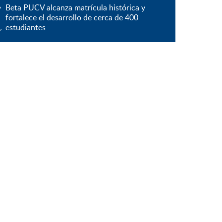
Beta PUCV alcanza matrícula histórica y
fortalece el desarrollo de cerca de 400
estudiantes