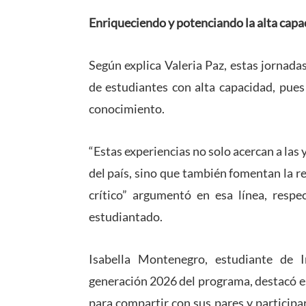
Enriqueciendo y potenciando la alta capa
Según explica Valeria Paz, estas jornadas
de estudiantes con alta capacidad, pues
conocimiento.
“Estas experiencias no solo acercan a las y
del país, sino que también fomentan la re
crítico” argumentó en esa línea, respe
estudiantado.
Isabella Montenegro, estudiante de In
generación 2026 del programa, destacó e
para compartir con sus pares y participar