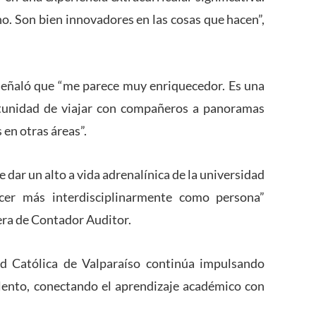
. Son bien innovadores en las cosas que hacen”,
 señaló que “me parece muy enriquecedor. Es una
tunidad de viajar con compañeros a panoramas
 en otras áreas”.
dar un alto a vida adrenalínica de la universidad
cer más interdisciplinarmente como persona”
era de Contador Auditor.
ad Católica de Valparaíso continúa impulsando
lento, conectando el aprendizaje académico con