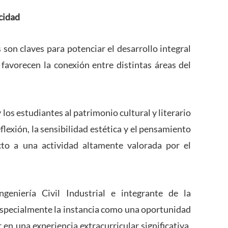
cidad
 son claves para potenciar el desarrollo integral
 favorecen la conexión entre distintas áreas del
 los estudiantes al patrimonio cultural y literario
flexión, la sensibilidad estética y el pensamiento
cto a una actividad altamente valorada por el
geniería Civil Industrial e integrante de la
specialmente la instancia como una oportunidad
 en una experiencia extracurricular significativa.