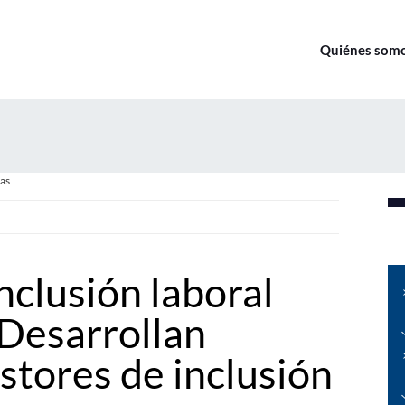
Quiénes som
as
nclusión laboral
Desarrollan
stores de inclusión