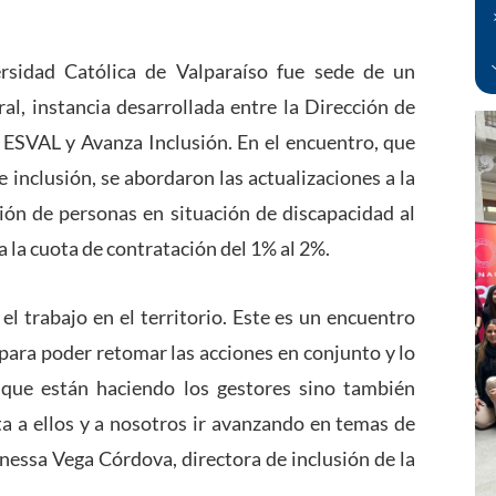
ersidad Católica de Valparaíso fue sede de un
al, instancia desarrollada entre la Dirección de
, ESVAL y Avanza Inclusión. En el encuentro, que
 inclusión, se abordaron las actualizaciones a la
ón de personas en situación de discapacidad al
a la cuota de contratación del 1% al 2%.
l trabajo en el territorio. Este es un encuentro
para poder retomar las acciones en conjunto y lo
 que están haciendo los gestores sino también
ta a ellos y a nosotros ir avanzando en temas de
anessa Vega Córdova, directora de inclusión de la