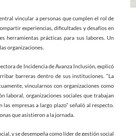
ntral vincular a personas que cumplen el rol de
compartir experiencias, dificultades y desafíos en
rles herramientas prácticas para sus labores. Un
 las organizaciones.
rectora de Incidencia de Avanza Inclusión, explicó
rribar barreras dentro de sus instituciones. “La
tuamente, vincularnos con organizaciones como
ón laboral, organizaciones sociales que trabajan
n las empresas a largo plazo” señaló al respecto.
onas que asistieron a la jornada.
ial, y se desempeña como líder de gestión social