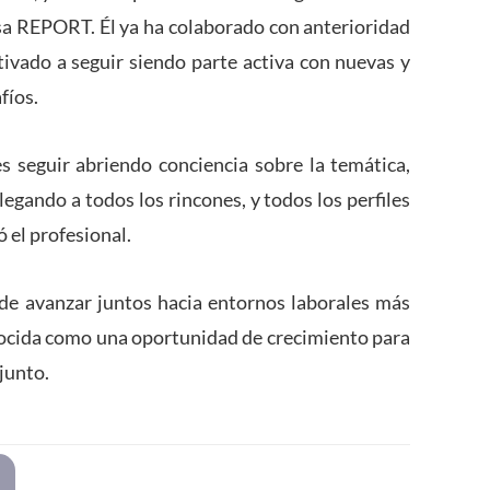
esa REPORT. Él ya ha colaborado con anterioridad
tivado a seguir siendo parte activa con nuevas y
fíos.
s seguir abriendo conciencia sobre la temática,
egando a todos los rincones, y todos los perfiles
ó el profesional.
de avanzar juntos hacia entornos laborales más
onocida como una oportunidad de crecimiento para
junto.