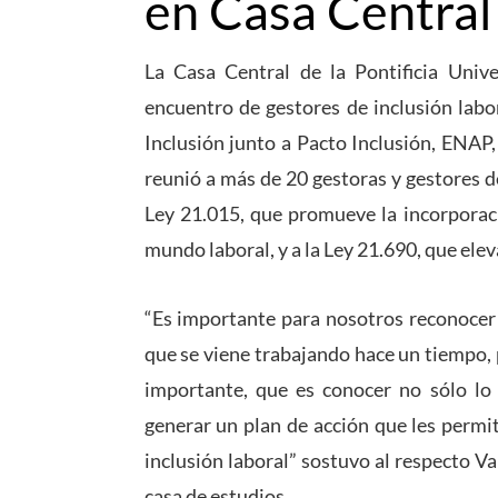
en Casa Central
La Casa Central de la Pontificia Univ
encuentro de gestores de inclusión labor
Inclusión junto a Pacto Inclusión, ENAP
reunió a más de 20 gestoras y gestores de
Ley 21.015, que promueve la incorporaci
mundo laboral, y a la Ley 21.690, que elev
“Es importante para nosotros reconocer e
que se viene trabajando hace un tiempo, 
importante, que es conocer no sólo lo
generar un plan de acción que les permi
inclusión laboral” sostuvo al respecto V
casa de estudios.