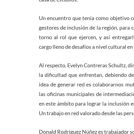
Un encuentro que tenía como objetivo ce
gestores de inclusión de la región, para 
torno al rol que ejercen, y así entrega
cargo lleno de desafíos a nivel cultural en
Al respecto, Evelyn Contreras Schultz, di
la dificultad que enfrentan, debiendo de
idea de generar red es colaborarnos mu
las oficinas municipales de intermediaci
en este ámbito para lograr la inclusión e
Un trabajo en red valorado desde las pers
Donald Rodríguez Núñez es trabajador soc