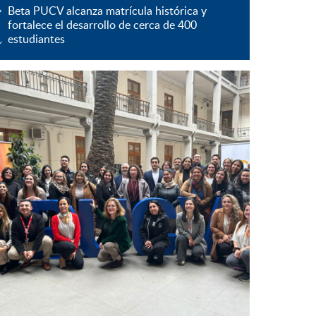
Beta PUCV alcanza matrícula histórica y
fortalece el desarrollo de cerca de 400
estudiantes