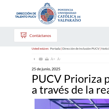
Contáctanos
Usted está en:
Portada
|
Dirección de Inclusión PUCV
|
Notici
25 de junio, 2025
PUCV Prioriza 
a través de la re