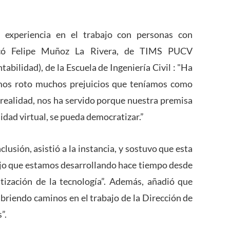
 experiencia en el trabajo con personas con
licó Felipe Muñoz La Rivera, de
TIMS PUCV
tabilidad), de la Escuela de Ingeniería Civil
: "Ha
mos roto muchos prejuicios que teníamos como
n realidad, nos ha servido porque nuestra premisa
alidad virtual, se pueda democratizar.”
lusión, asistió a la instancia, y sostuvo que esta
bajo que estamos desarrollando hace tiempo desde
tización de la tecnología”. Además, añadió que
iendo caminos en el trabajo de la Dirección de
s”.