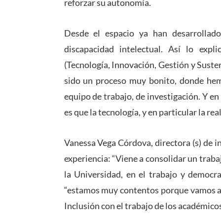
reforzar su autonomía.
Desde el espacio ya han desarrollado
discapacidad intelectual. Así lo exp
(Tecnología, Innovación, Gestión y Susten
sido un proceso muy bonito, donde he
equipo de trabajo, de investigación. Y e
es que la tecnología, y en particular la re
Vanessa Vega Córdova, directora (s) de inc
experiencia: “Viene a consolidar un tra
la Universidad, en el trabajo y democra
“estamos muy contentos porque vamos abr
Inclusión con el trabajo de los académico