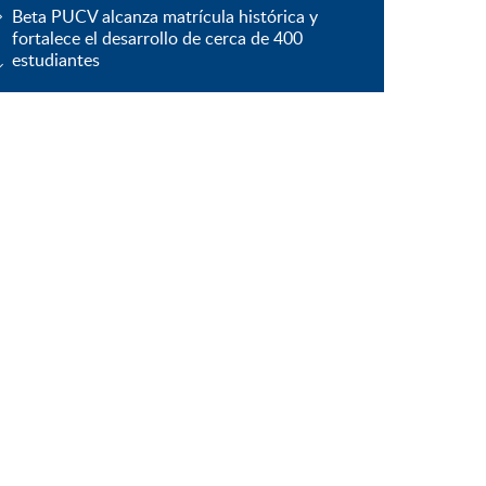
Beta PUCV alcanza matrícula histórica y
fortalece el desarrollo de cerca de 400
estudiantes