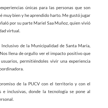
experiencias únicas para las personas que son
asé muy bien y he aprendido harto. Me gustó jugar
eñaló por su parte Mariel Saa Muñoz, quien vivió
dad virtual.
 Inclusivo de la Municipalidad de Santa María,
“Nos llena de orgullo ver el impacto positivo que
usuarios, permitiéndoles vivir una experiencia
coordinadora.
mpromiso de la PUCV con el territorio y con el
s e inclusivas, donde la tecnología se pone al
ersonal.