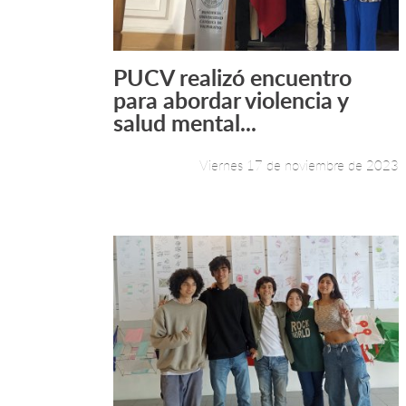
PUCV realizó encuentro
Leer más +
para abordar violencia y
salud mental...
Viernes 17 de noviembre de 2023