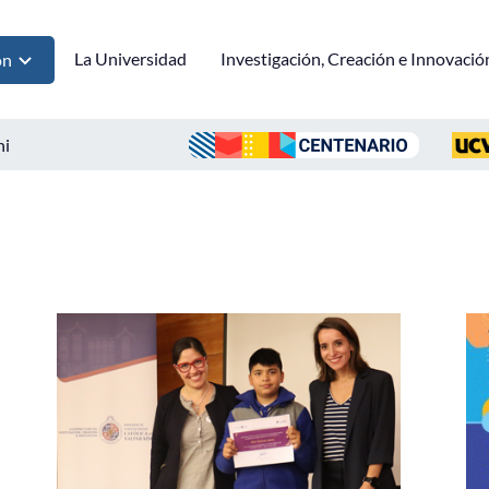
La Universidad
Investigación, Creación e Innovació
ón
ni