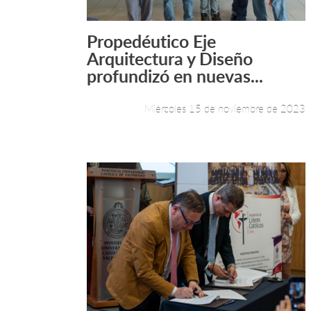
Propedéutico Eje
Leer más +
Arquitectura y Diseño
profundizó en nuevas...
Miércoles 15 de noviembre de 2023