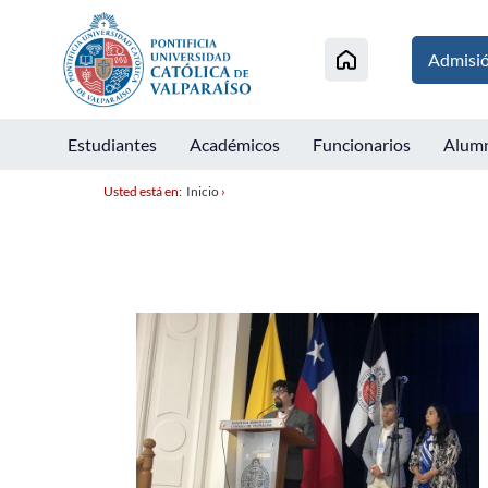
Admisi
Estudiantes
Académicos
Funcionarios
Alum
Usted está en:
Inicio
›