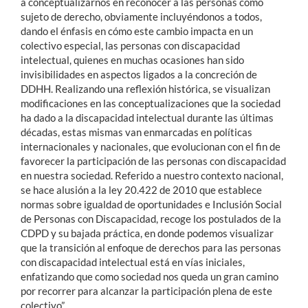
a conceptualizarnos en reconocer a las personas como
sujeto de derecho, obviamente incluyéndonos a todos,
dando el énfasis en cómo este cambio impacta en un
colectivo especial, las personas con discapacidad
intelectual, quienes en muchas ocasiones han sido
invisibilidades en aspectos ligados a la concreción de
DDHH. Realizando una reflexión histórica, se visualizan
modificaciones en las conceptualizaciones que la sociedad
ha dado a la discapacidad intelectual durante las últimas
décadas, estas mismas van enmarcadas en políticas
internacionales y nacionales, que evolucionan con el fin de
favorecer la participación de las personas con discapacidad
en nuestra sociedad. Referido a nuestro contexto nacional,
se hace alusión a la ley 20.422 de 2010 que establece
normas sobre igualdad de oportunidades e Inclusión Social
de Personas con Discapacidad, recoge los postulados de la
CDPD y su bajada práctica, en donde podemos visualizar
que la transición al enfoque de derechos para las personas
con discapacidad intelectual está en vías iniciales,
enfatizando que como sociedad nos queda un gran camino
por recorrer para alcanzar la participación plena de este
colectivo”.