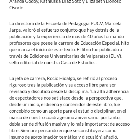
Aranda Godoy, Kathiuska Díaz Soto y Elizabeth Donoso
Osorio.
La directora de la Escuela de Pedagogía PUCV, Marcela
Jarpa, valoró el esfuerzo conjunto que hay detrás de la
publicación y la experiencia de más de 40 años formando
profesores que posee la carrera de Educación Especial, hito
que marca el inicio de este texto. El libro fue publicado a
través de Ediciones Universitarias de Valparaíso (EUV),
sello editorial de nuestra Casa de Estudios.
La jefa de carrera, Rocío Hidalgo, se refirió al proceso
riguroso tras la publicación y su acceso libre para ser
revisado y discutido desde la disciplina. “La alta adherencia
de espectadores nos satisface desde la perspectiva que,
desde un inicio, el diseño y contenidos de este libro, fue
concebido como un aporte para el estudio disciplinar, en el
marco de nuestro cuadragésimo aniversario; por tanto,
debía ser de difusión masiva y lo más importante: de acceso
libre. Siempre pensando en que se constituyera como
insumo de aproximación temática y discusión”, añadió.