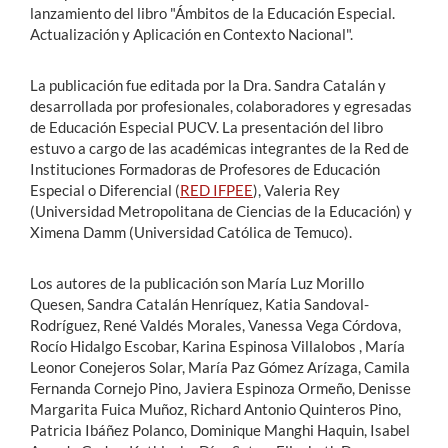
lanzamiento del libro "Ámbitos de la Educación Especial.
Actualización y Aplicación en Contexto Nacional".
La publicación fue editada por la Dra. Sandra Catalán y
desarrollada por profesionales, colaboradores y egresadas
de Educación Especial PUCV. La presentación del libro
estuvo a cargo de las académicas integrantes de la Red de
Instituciones Formadoras de Profesores de Educación
Especial o Diferencial (
RED IFPEE
), Valeria Rey
(Universidad Metropolitana de Ciencias de la Educación) y
Ximena Damm (Universidad Católica de Temuco).
Los autores de la publicación son María Luz Morillo
Quesen, Sandra Catalán Henríquez, Katia Sandoval-
Rodríguez, René Valdés Morales, Vanessa Vega Córdova,
Rocío Hidalgo Escobar, Karina Espinosa Villalobos , María
Leonor Conejeros Solar, María Paz Gómez Arízaga, Camila
Fernanda Cornejo Pino, Javiera Espinoza Ormeño, Denisse
Margarita Fuica Muñoz, Richard Antonio Quinteros Pino,
Patricia Ibáñez Polanco, Dominique Manghi Haquin, Isabel