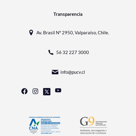
Transparencia
Av. Brasil N° 2950, Valparaíso, Chile.
56 32 227 3000
info@pucv.cl