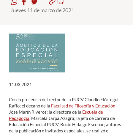
Jueves 11 de marzo de 2021
Estudiantes
Académicos
Funcionarios
Alumni
English
11.03.2021
Con la presencia del rector de la PUCV Claudio Elórtegui
Raffo; el decano de la
Facultad de Filosofía y Educación
José Marín Riveros; la directora de la
Escuela de
Pedagogía
, Marcela Jarpa Azagra; la jefa de carrera de
Educación Especial PUCV, Rocío Hidalgo Escobar; autores
de la publicación e invitados especiales, se realizó el