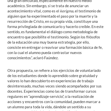
una gran dificultad, especialmente en nuestro medio
académico. Sin embargo, si se trata de anunciar un
acontecimiento vital, como es el
kerigma
, el testimonio de
alguien que ha experimentado el paso por la muerte y la
resurrección de Cristo, en su propia vida, constituye una
forma privilegiada de comunicarlo y hacerlo creíble. En este
sentido, es fundamental el diálogo como metodología de
encuentro que posibilite el testimonio. Según los filósofos
de la educación una muy buena estrategia, por ello,
consiste en entregar o reavivar una formación básica de fe,
con la cual el alumno pueda contrastar nuevos
conocimientos”, aclaró Faúndez.
Otra propuesta, se refiere a los ejercicios de voluntariado
de los estudiantes donde lo aprendido sobre gratuidad y
valores lo han descubierto en experiencias de trabajo
desinteresado, muchas veces siendo acompañados por sus
docentes. Experiencias como las de transformar cursos
regulares en “aprendizaje-servicio”, o la realización de
acciones y encuentros con la comunidad, pueden marcar a
un alumno para toda la vida, dándole un sentido a su