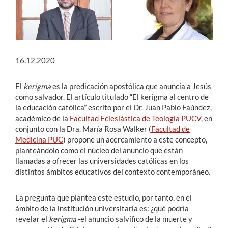
16.12.2020
El
kerigma
es la predicación apostólica que anuncia a Jesús
como salvador. El artículo titulado “El kerigma al centro de
la educación católica” escrito por el Dr. Juan Pablo Faúndez,
académico de la
Facultad Eclesiástica de Teología PUCV
, en
conjunto con la Dra. María Rosa Walker (
Facultad de
Medicina PUC
) propone un acercamiento a este concepto,
planteándolo como el núcleo del anuncio que están
llamadas a ofrecer las universidades católicas en los
distintos ámbitos educativos del contexto contemporáneo.
La pregunta que plantea este estudio, por tanto, en el
ámbito de la institución universitaria es: ¿qué podría
revelar el
kerigma
-el anuncio salvífico de la muerte y