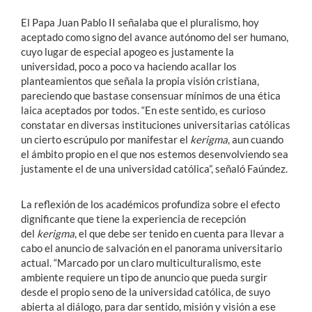
El Papa Juan Pablo II señalaba que el pluralismo, hoy
aceptado como signo del avance autónomo del ser humano,
cuyo lugar de especial apogeo es justamente la
universidad, poco a poco va haciendo acallar los
planteamientos que señala la propia visión cristiana,
pareciendo que bastase consensuar mínimos de una ética
laica aceptados por todos. “En este sentido, es curioso
constatar en diversas instituciones universitarias católicas
un cierto escrúpulo por manifestar el
kerigma
, aun cuando
el ámbito propio en el que nos estemos desenvolviendo sea
justamente el de una universidad católica”, señaló Faúndez.
La reflexión de los académicos profundiza sobre el efecto
dignificante que tiene la experiencia de recepción
del
kerigma
, el que debe ser tenido en cuenta para llevar a
cabo el anuncio de salvación en el panorama universitario
actual. “Marcado por un claro multiculturalismo, este
ambiente requiere un tipo de anuncio que pueda surgir
desde el propio seno de la universidad católica, de suyo
abierta al diálogo, para dar sentido, misión y visión a ese