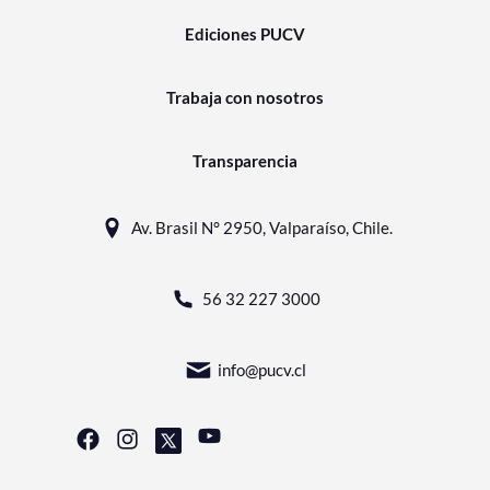
Ediciones PUCV
Trabaja con nosotros
Transparencia
Av. Brasil N° 2950, Valparaíso, Chile.
56 32 227 3000
info@pucv.cl