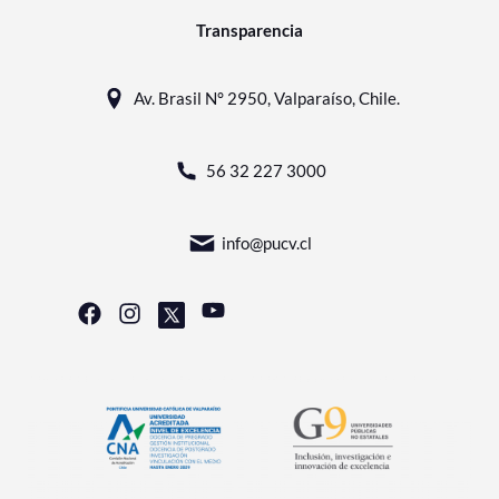
Transparencia
Av. Brasil N° 2950, Valparaíso, Chile.
56 32 227 3000
info@pucv.cl