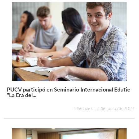
PUCV participó en Seminario Internacional Edutic
Leer más +
"La Era del...
Miércoles 12 de junio de 2024