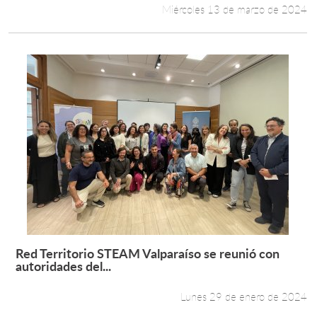
Miércoles 13 de marzo de 2024
Red Territorio STEAM Valparaíso se reunió con
Leer más +
autoridades del...
Lunes 29 de enero de 2024