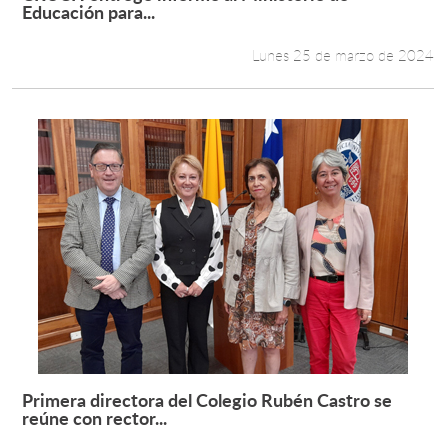
Leer más +
Educación para...
Lunes 25 de marzo de 2024
Primera directora del Colegio Rubén Castro se
Leer más +
reúne con rector...