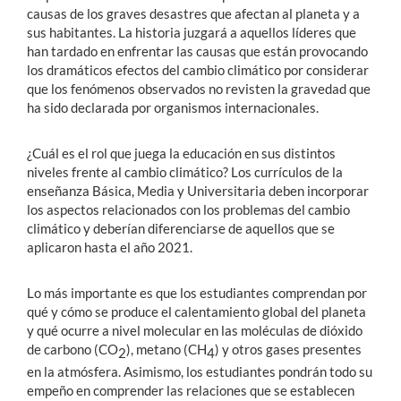
causas de los graves desastres que afectan al planeta y a
sus habitantes. La historia juzgará a aquellos líderes que
han tardado en enfrentar las causas que están provocando
los dramáticos efectos del cambio climático por considerar
que los fenómenos observados no revisten la gravedad que
ha sido declarada por organismos internacionales.
¿Cuál es el rol que juega la educación en sus distintos
niveles frente al cambio climático? Los currículos de la
enseñanza Básica, Media y Universitaria deben incorporar
los aspectos relacionados con los problemas del cambio
climático y deberían diferenciarse de aquellos que se
aplicaron hasta el año 2021.
Lo más importante es que los estudiantes comprendan por
qué y cómo se produce el calentamiento global del planeta
y qué ocurre a nivel molecular en las moléculas de dióxido
de carbono (CO
), metano (CH
) y otros gases presentes
2
4
en la atmósfera. Asimismo, los estudiantes pondrán todo su
empeño en comprender las relaciones que se establecen