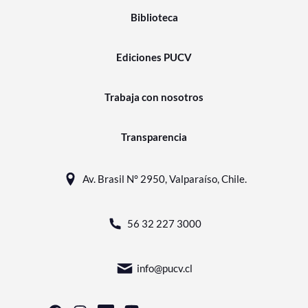
Biblioteca
Ediciones PUCV
Trabaja con nosotros
Transparencia
Av. Brasil N° 2950, Valparaíso, Chile.
56 32 227 3000
info@pucv.cl