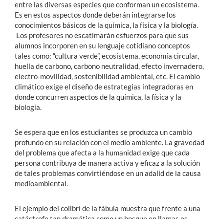
entre las diversas especies que conforman un ecosistema.
Es en estos aspectos donde deberán integrarse los
conocimientos básicos de la química, la física y la biología.
Los profesores no escatimarán esfuerzos para que sus
alumnos incorporen en su lenguaje cotidiano conceptos
tales como: “cultura verde”, ecosistema, economía circular,
huella de carbono, carbono neutralidad, efecto invernadero,
electro-movilidad, sostenibilidad ambiental, etc. El cambio
climático exige el diseño de estrategias integradoras en
donde concurren aspectos de la química, la física y la
biología.
Se espera que en los estudiantes se produzca un cambio
profundo en su relación con el medio ambiente. La gravedad
del problema que afecta a la humanidad exige que cada
persona contribuya de manera activa y eficaz a la solución
de tales problemas convirtiéndose en un adalid de la causa
medioambiental.
El ejemplo del colibrí de la fábula muestra que frente a una
catástrofe tan dramática como un bosque en llamas es