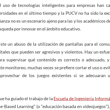
l uso de tecnologías inteligentes para empresas han 
ersidades en el último tiempo y la PUCV no ha sido la ex
ñanza no es un escenario ajeno para las y los académicos de
úsqueda por innovar en el ámbito educativo.
ste un abuso de la utilización de pantallas para el cons
gitales que pueden ser agresivos y violentos. Hay un esfue
ra supervisar qué contenido es correcto o adecuado, 
e monitoreo, muchas veces se prefiere cortar el uso o evi
provechar de los juegos existentes si se adecuaran u
ue ha guiado el trabajo de la
Escuela de Ingeniería Informá
e-Based Learning” (o “educación basada en videojuegos”),