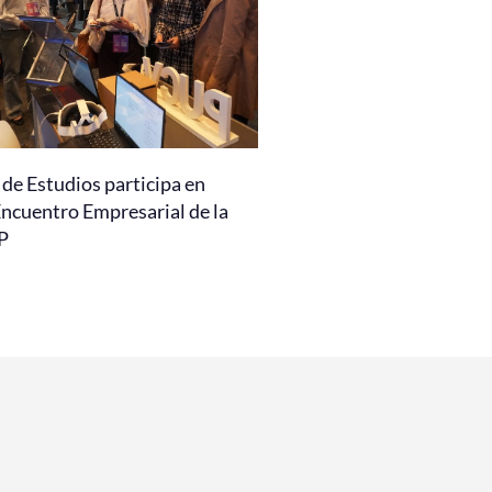
de Estudios participa en
Encuentro Empresarial de la
P