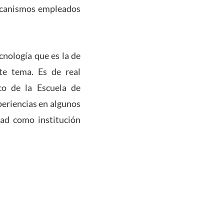
mecanismos empleados
nología que es la de
te tema. Es de real
co de la Escuela de
periencias en algunos
dad como institución