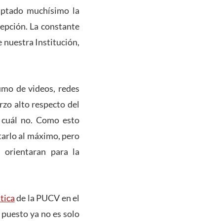
captado muchísimo la
cepción. La constante
 nuestra Institución,
umo de videos, redes
rzo alto respecto del
y cuál no. Como esto
tarlo al máximo, pero
 orientaran para la
tica
de la PUCV en el
 puesto ya no es solo