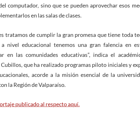
 del computador, sino que se pueden aprovechar esos 
plementarlos en las salas de clases.
s tratamos de cumplir la gran promesa que tiene toda tec
y a nivel educacional tenemos una gran falencia en es
ar en las comunidades educativas”, indica el académi
 Cubillos, que ha realizado programas piloto iniciales y ex
ucacionales, acorde a la misión esencial de la universi
con la Región de Valparaíso.
ortaje publicado al respecto aquí.