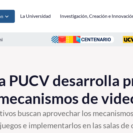
La Universidad
Investigación, Creación e Innovació
ón
ni
a PUCV desarrolla 
 mecanismos de vide
tivos buscan aprovechar los mecanismos
ojuegos e implementarlos en las salas de 