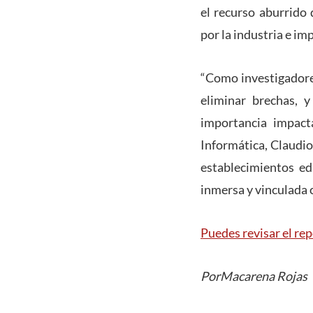
el recurso aburrido
por la industria e im
“Como investigadore
eliminar brechas, 
importancia impact
Informática, Claudio
establecimientos ed
inmersa y vinculada 
Puedes revisar el rep
PorMacarena Rojas