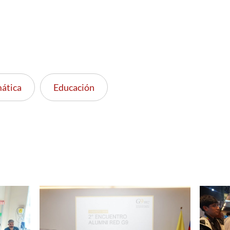
mática
Educación