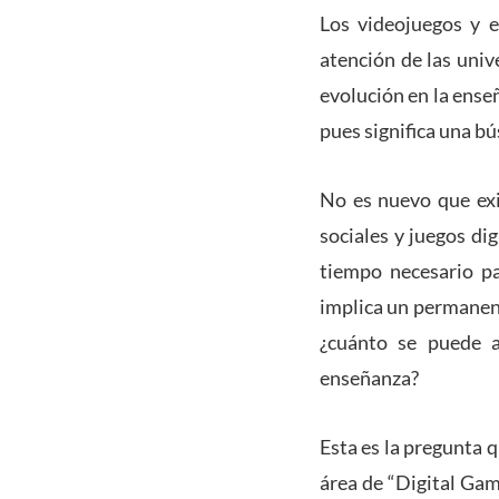
Los videojuegos y e
atención de las univ
evolución en la ense
pues significa una b
No es nuevo que exi
sociales y juegos di
tiempo necesario pa
implica un permanent
¿cuánto se puede a
enseñanza?
Esta es la pregunta q
área de “Digital Gam