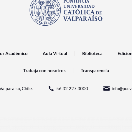
or Académico
Aula Virtual
Biblioteca
Edicio
Trabaja con nosotros
Transparencia
Valparaíso, Chile.
56 32 227 3000
info@pucv.