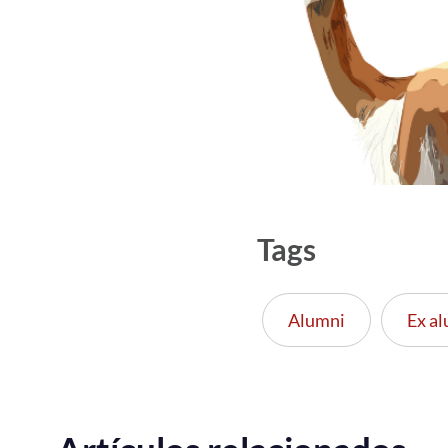
Tags
Alumni
Ex a