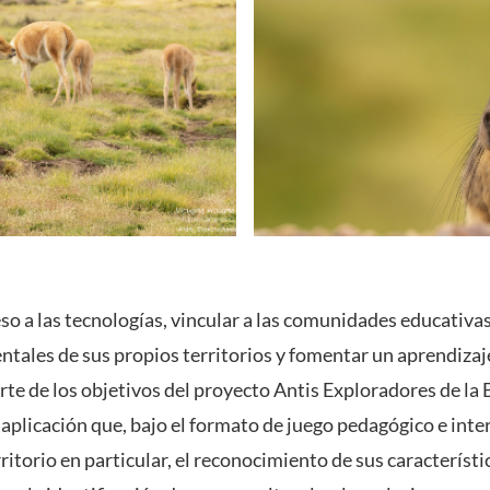
o a las tecnologías, vincular a las comunidades educativas
tales de sus propios territorios y fomentar un aprendizaje
arte de los objetivos del proyecto Antis Exploradores de la
 aplicación que, bajo el formato de juego pedagógico e inte
ritorio en particular, el reconocimiento de sus característic