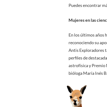
Puedes encontrar más
Mujeres en las cienc
En los últimos años h
reconociendo su apor
Antis Exploradores t
perfiles de destacada
astrofísica y Premio 
bióloga María Inés Ba