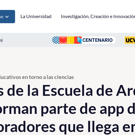
La Universidad
Investigación, Creación e Innovació
ón
ni
ucativos en torno a las ciencias
 de la Escuela de Ar
orman parte de app d
oradores que llega en