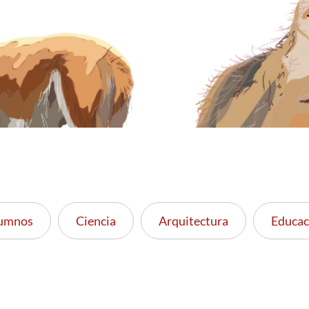
lumnos
Ciencia
Arquitectura
Educac