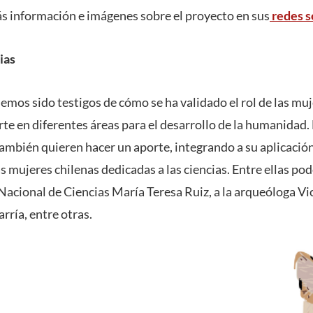
 información e imágenes sobre el proyecto en sus
redes s
ias
emos sido testigos de cómo se ha validado el rol de las muj
te en diferentes áreas para el desarrollo de la humanidad. 
ambién quieren hacer un aporte, integrando a su aplicació
s mujeres chilenas dedicadas a las ciencias. Entre ellas po
Nacional de Ciencias María Teresa Ruiz, a la arqueóloga Vic
rría, entre otras.