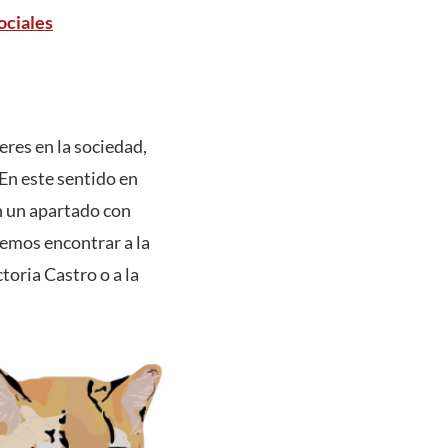
ociales
eres en la sociedad,
En este sentido en
n un apartado con
demos encontrar a la
toria Castro o a la