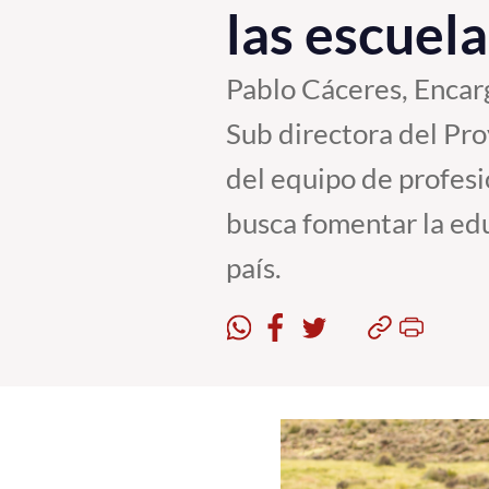
las escuela
Pablo Cáceres, Encarg
Sub directora del Pr
del equipo de profesi
busca fomentar la edu
país.