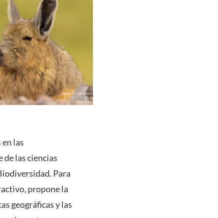
 en las
 de las ciencias
 Biodiversidad. Para
ractivo, propone la
as geográficas y las