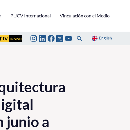
n
PUCV Internacional
Vinculación con el Medio
English
quitectura
igital
 junio a