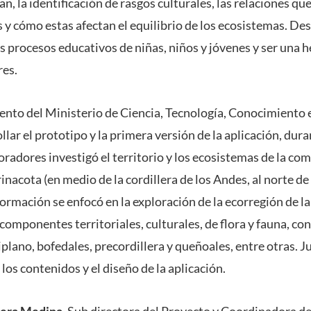
an, la identificación de rasgos culturales, las relaciones qu
 y cómo estas afectan el equilibrio de los ecosistemas. De
os procesos educativos de niñas, niños y jóvenes y ser una 
res.
iento del Ministerio de Ciencia, Tecnología, Conocimiento 
ollar el prototipo y la primera versión de la aplicación, dur
radores investigó el territorio y los ecosistemas de la com
inacota (en medio de la cordillera de los Andes, al norte de
rmación se enfocó en la exploración de la ecorregión de la
 componentes territoriales, culturales, de flora y fauna, co
iplano, bofedales, precordillera y queñoales, entre otras. J
os contenidos y el diseño de la aplicación.