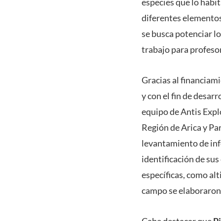
especies que lo habit
diferentes elementos
se busca potenciar l
trabajo para profeso
Gracias al financiam
y con el fin de desarr
equipo de Antis Explo
Región de Arica y Par
levantamiento de info
identificación de sus
específicas, como alt
campo se elaboraron l