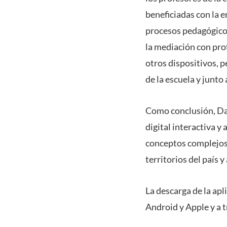
beneficiadas con la e
procesos pedagógicos.
la mediación con pro
otros dispositivos, 
de la escuela y junto 
Como conclusión, Dan
digital interactiva y
conceptos complejos 
territorios del país 
La descarga de la ap
Android y Apple y a t