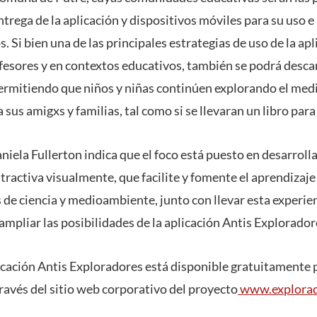
ntrega de la aplicación y dispositivos móviles para su uso e
 Si bien una de las principales estrategias de uso de la apl
fesores y en contextos educativos, también se podrá descar
permitiendo que niños y niñas continúen explorando el medi
a sus amigxs y familias, tal como si se llevaran un libro para 
iela Fullerton indica que el foco está puesto en desarroll
 atractiva visualmente, que facilite y fomente el aprendizaj
de ciencia y medioambiente, junto con llevar esta experien
y ampliar las posibilidades de la aplicación Antis Explorador
licación Antis Exploradores está disponible gratuitamente 
ravés del sitio web corporativo del proyecto
www.explorado