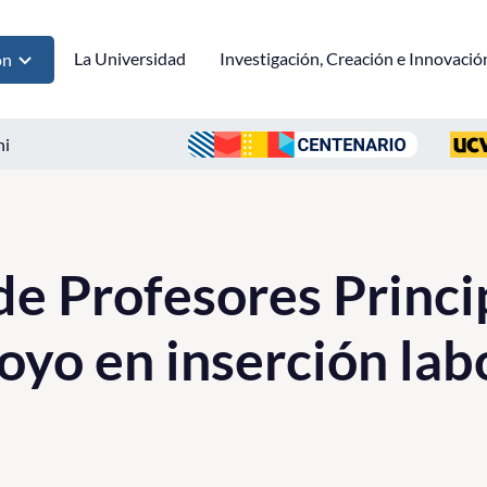
La Universidad
Investigación, Creación e Innovació
ón
ni
e Profesores Princi
oyo en inserción lab