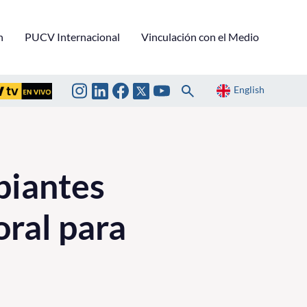
n
PUCV Internacional
Vinculación con el Medio
English
piantes
oral para