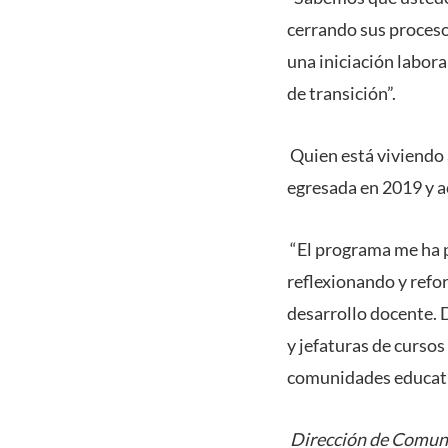
cerrando sus procesos
una iniciación labor
de transición”.
Quien está viviendo 
egresada en 2019 y a
“El programa me ha p
reflexionando y ref
desarrollo docente. 
y jefaturas de curso
comunidades educativ
Dirección de Comuni