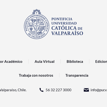
or Académico
Aula Virtual
Biblioteca
Edicio
Trabaja con nosotros
Transparencia
Valparaíso, Chile.
56 32 227 3000
info@pucv.