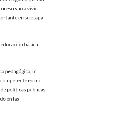
roceso van a vivir
portante en su etapa
 educación básica
a pedagógica, ir
s competente en mi
de políticas públicas
do en las