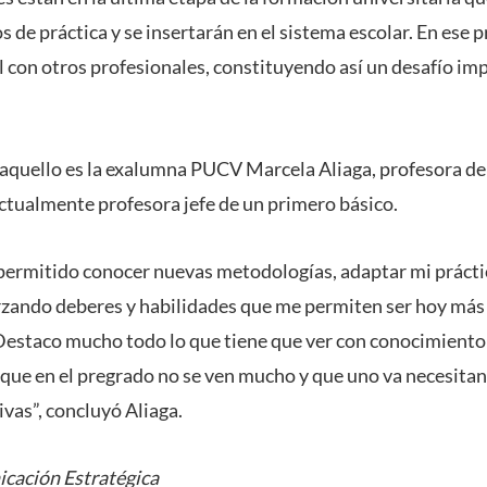
 de práctica y se insertarán en el sistema escolar. En ese p
al con otros profesionales, constituyendo así un desafío im
aquello es la exalumna PUCV Marcela Aliaga, profesora de
ctualmente profesora jefe de un primero básico.
ermitido conocer nuevas metodologías, adaptar mi práctic
orzando deberes y habilidades que me permiten ser hoy má
Destaco mucho todo lo que tiene que ver con conocimiento 
s que en el pregrado no se ven mucho y que uno va necesitan
as”, concluyó Aliaga.
cación Estratégica