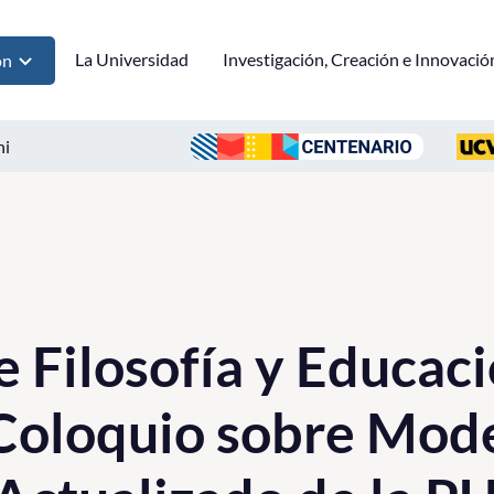
La Universidad
Investigación, Creación e Innovació
ón
ni
e Filosofía y Educac
Coloquio sobre Mod