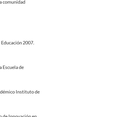
 la comunidad
e Educación 2007.
a Escuela de
adémico Instituto de
o de Innovación en