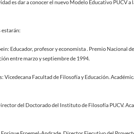
tividad es dar a conocer el nuevo Modelo Educativo PUCV a
s estarán:
bein: Educador, profesor y economista . Premio Nacional d
ción entre marzo y septiembre de 1994.
s: Vicedecana Facultad de Filosofía y Educación. Académic
irector del Doctorado del Instituto de Filosofía PUCV. Ac
 Enrique Froemel-Andrade. Director Ejecutivo del Proyect