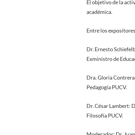
El objetivo de la ac
académica.
Entre los expositore
Dr. Ernesto Schiefel
Exministro de Educa
Dra. Gloria Contrera
Pedagogía PUCV.
Dr. César Lambert: D
Filosofía PUCV.
Moderador: Dr. Juan