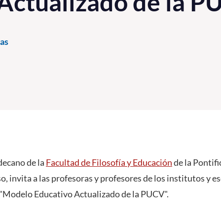
Actualizado de la 
as
decano de la
Facultad de Filosofía y Educación
de la Pontif
o, invita a las profesoras y profesores de los institutos y e
 "Modelo Educativo Actualizado de la PUCV".