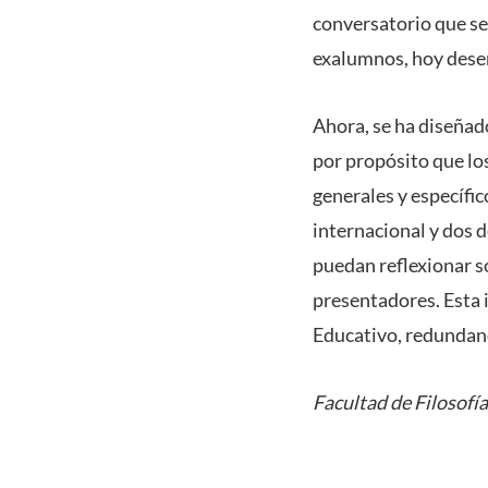
conversatorio que se 
exalumnos, hoy dese
Ahora, se ha diseñado
por propósito que lo
generales y específi
internacional y dos 
puedan reflexionar so
presentadores. Esta 
Educativo, redundand
Facultad de Filosofí