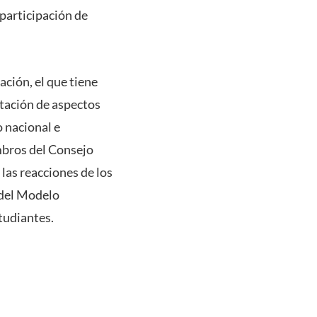
 participación de
ación, el que tiene
tación de aspectos
o nacional e
embros del Consejo
 las reacciones de los
 del Modelo
tudiantes.