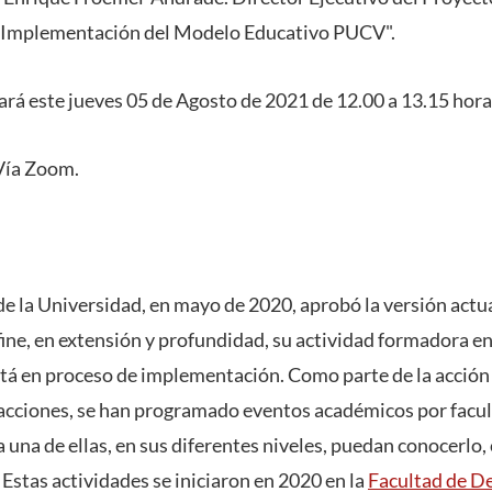
“Implementación del Modelo Educativo PUCV".
zará este jueves 05 de Agosto de 2021 de 12.00 a 13.15 hora
Vía Zoom.
de la Universidad, en mayo de 2020, aprobó la versión actu
efine, en extensión y profundidad, su actividad formadora en
stá en proceso de implementación. Como parte de la acción 
acciones, se han programado eventos académicos por faculta
 una de ellas, en sus diferentes niveles, puedan conocerlo,
. Estas actividades se iniciaron en 2020 en la
Facultad de D