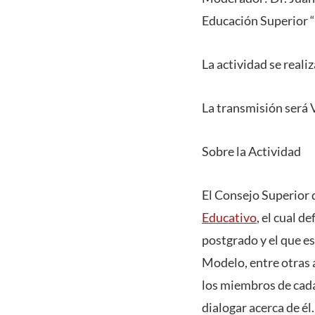
Educación Superior 
La actividad se reali
La transmisión será 
Sobre la Actividad
El Consejo Superior 
Educativo
, el cual d
postgrado y el que e
Modelo, entre otras 
los miembros de cada
dialogar acerca de él