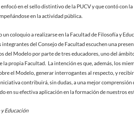
enfocó en el sello distintivo de la PUCV y que contó con la
mpeñándose en la actividad pública.
 un coloquio a realizarse en la Facultad de Filosofía y Educ
s integrantes del Consejo de Facultad escuchen una presen
cos del Modelo por parte de tres educadores, uno del ámbit
de la propia Facultad. La intención es que, además, los mi
bre el Modelo, generar interrogantes al respecto, y recibir
iniciativa contribuirá, sin dudas, a una mejor comprensión
o en su efectiva aplicación en la formación de nuestros es
a y Educación