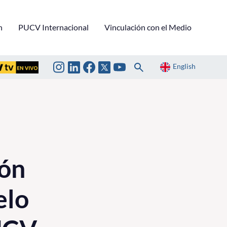
n
PUCV Internacional
Vinculación con el Medio
English
ión
elo