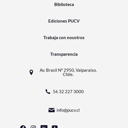
Biblioteca
Ediciones PUCV
Trabaja con nosotros
Transparencia
Av. Brasil N° 2950, Valparaíso,
Chile.
56 32 227 3000
info@pucv.cl