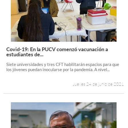
Covid-19: En la PUCV comenzó vacunación a
Leer más +
estudiantes de...
Siete universidades y tres CFT habilitarán espacios para que
los jóvenes puedan inocularse por la pandemia. A nivel...
Jueves 24 de junio de 2021