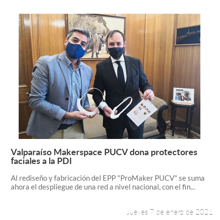
Valparaíso Makerspace PUCV dona protectores
Leer más +
faciales a la PDI
Al rediseño y fabricación del EPP "ProMaker PUCV" se suma
ahora el despliegue de una red a nivel nacional, con el fin...
Jueves 7 de enero de 2021