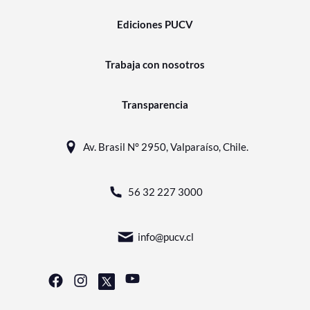
Ediciones PUCV
Trabaja con nosotros
Transparencia
Av. Brasil N° 2950, Valparaíso, Chile.
56 32 227 3000
info@pucv.cl