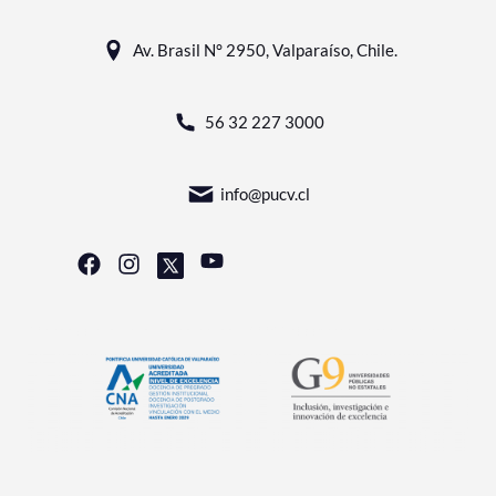
Av. Brasil N° 2950, Valparaíso, Chile.
56 32 227 3000
info@pucv.cl