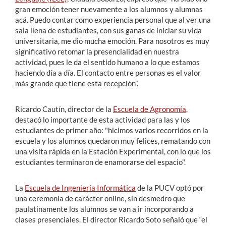
gran emoción tener nuevamente a los alumnos y alumnas
acá. Puedo contar como experiencia personal que al ver una
sala llena de estudiantes, con sus ganas de iniciar su vida
universitaria, me dio mucha emoción. Para nosotros es muy
significativo retomar la presencialidad en nuestra
actividad, pues le da el sentido humano a lo que estamos
haciendo día a día. El contacto entre personas es el valor
más grande que tiene esta recepción”.
Ricardo Cautín, director de la
Escuela de Agronomía
,
destacó lo importante de esta actividad para las y los
estudiantes de primer año: "hicimos varios recorridos en la
escuela y los alumnos quedaron muy felices, rematando con
una visita rápida en la Estación Experimental, con lo que los
estudiantes terminaron de enamorarse del espacio".
La
Escuela de Ingeniería Informática
de la PUCV optó por
una ceremonia de carácter online, sin desmedro que
paulatinamente los alumnos se van a ir incorporando a
clases presenciales. El director Ricardo Soto señaló que “el