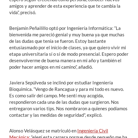
amigos y aprender de esta experiencia que te cambia la
vida”, precisó.
Benjamín Peñailillo optó por Ingeniería Informática: “La
bienvenida me pareció genial y muy buena ya que muchas
de las dudas que tenía se fueron. Estoy bastante
entusiasmado por el inicio de clases, ya que quiero vivir mi
etapa universitaria sí o sí de modo presencial. Espero poder
desenvolverme de buena manera en mi año y también el
poder hacer amigos en mi camino”, añadió.
Javiera Sepúlveda se inclinó por estudiar Ingeniería
Bioquímica. “Vengo de Rancagua y para mí todo es nuevo.
Es como salir del campo. Me sentí muy acogida,
respondieron cada una de las dudas que surgieron. Nos
entregaron varios tips. Nos nombraron a quienes podíamos
contactar y las medidas de seguridad", explicó.
Alonso Velásquez se matriculó en
Ingeniería Civil
Mecánica
: “elegí esta carrera porque desde pequeño me ha