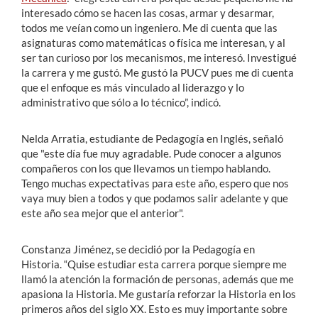
interesado cómo se hacen las cosas, armar y desarmar,
todos me veían como un ingeniero. Me di cuenta que las
asignaturas como matemáticas o física me interesan, y al
ser tan curioso por los mecanismos, me interesó. Investigué
la carrera y me gustó. Me gustó la PUCV pues me di cuenta
que el enfoque es más vinculado al liderazgo y lo
administrativo que sólo a lo técnico”, indicó.
Nelda Arratia, estudiante de Pedagogía en Inglés, señaló
que "este día fue muy agradable. Pude conocer a algunos
compañeros con los que llevamos un tiempo hablando.
Tengo muchas expectativas para este año, espero que nos
vaya muy bien a todos y que podamos salir adelante y que
este año sea mejor que el anterior".
Constanza Jiménez, se decidió por la Pedagogía en
Historia. “Quise estudiar esta carrera porque siempre me
llamó la atención la formación de personas, además que me
apasiona la Historia. Me gustaría reforzar la Historia en los
primeros años del siglo XX. Esto es muy importante sobre