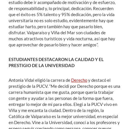
estudio debe ir acompañado de motivación y de esfuerzo,
de responsabilidad y, lo principal, dedicación. Recuerden
que el éxito es 5% talento y 95% dedicación, pero la vida
universitaria no es solo estudio, evidentemente hay que
estudiar harto, pero también hay que pasarlo bien,
disfrutar. Valparaíso y Viña del Mar son ciudades de
muchos atractivos turísticos y vida nocturna, así que hay
que aprovechar de pasarlo bien y hacer amigos”.
ESTUDIANTES DESTACARON LA CALIDAD Y EL
PRESTIGIO DE LA UNIVERSIDAD
Antonia Vidal eligió la carrera de
Derecho
y destacó el
prestigio de la PUCV. “Me decidí por Derecho porque es una
carrera humanista que me gusta, porque quería trabajar
con gente y ayudar a las personas de la forma que fuera,
entregar lo mejor de mí para ellos. Elegí a la PUCV vivo en
Viña y me encanta la ciudad. Dentro de la región, la
Católica de Valparaíso es la mejor universidad, en especial
en Derecho. Vine a la Universidad, conocí a los profesores y
espero seguir creciendo como persona, conocer nuevos