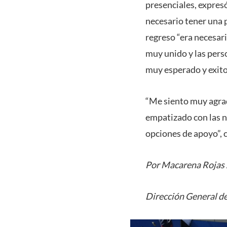
presenciales, expres
necesario tener una p
regreso “era necesar
muy unido y las pers
muy esperado y exito
“Me siento muy agrad
empatizado con las n
opciones de apoyo”, 
Por Macarena Rojas 
Dirección General de