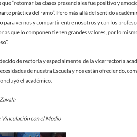
ó que “retomar las clases presenciales fue positivo y emoci
arte práctica del ramo”. Pero más allá del sentido académic
io para vernos y compartir entre nosotros y con los profes
onas que lo componen tienen grandes valores, por lo mism
so”.
ecido de rectoría y especialmente de la vicerrectoría ac
ecesidades de nuestra Escuela y nos están ofreciendo, com
concluyó el académico.
Zavala
 Vinculación con el Medio