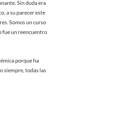
onante. Sin duda era
o, a su parecer este
ores. Somos un curso
o fue un reencuentro
adémica porque ha
o siempre, todas las