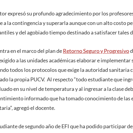
ctor expresó su profundo agradecimiento por los profesore
e a la contingencia y superarla aunque con un alto costo pe
ntiles y del agobiado tiempo destinado a satisfacer tales
ntra en el marco del plan de
Retorno Seguro y Progresivo
d
exigido a las unidades académicas elaborar e implementar 
ando todos los protocolos que exige la autoridad sanitari
zado la propia PUCV. Al respecto “todo estudiante que ingre
luado en su nivel de temperatura y al ingresar a la clase de
sentimiento informado que ha tomado conocimiento de las 
taria”, agregó el docente.
tudiante de segundo año de EFI que ha podido participar de