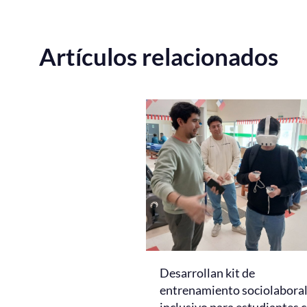
Artículos relacionados
Desarrollan kit de
entrenamiento sociolabora
inclusivo para estudiantes 