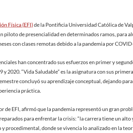
ón Física (EFI)
de la Pontificia Universidad Católica de Val
n piloto de presencialidad en determinados ramos, para 
 meses con clases remotas debido a la pandemia por COVID
enciales han concentrado sus esfuerzos en primer y segundo
 y 2020. “Vida Saludable” es la asignatura con sus primeras
emestre concluyó su aprendizaje conceptual, dejando para
eriencia práctica.
tor de EFI, afirmó que la pandemia representó un gran pro
eparados para enfrentar la crisis: “la carrera tiene un alto
y procedimental, donde se vivencia lo analizado en la teor