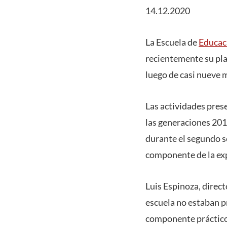
14.12.2020
La Escuela de
Educaci
recientemente su pla
luego de casi nueve
Las actividades pres
las generaciones 2019
durante el segundo s
componente de la exp
Luis Espinoza, direc
escuela no estaban pr
componente práctico 