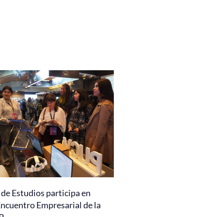
de Estudios participa en
Encuentro Empresarial de la
P