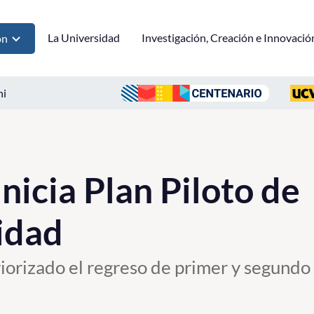
La Universidad
Investigación, Creación e Innovació
ón
ni
nicia Plan Piloto de
idad
riorizado el regreso de primer y segundo 