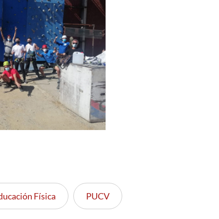
ducación Física
PUCV