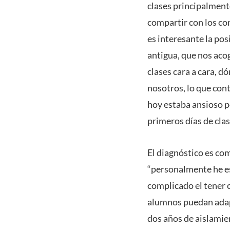
clases principalmente
compartir con los co
es interesante la pos
antigua, que nos aco
clases cara a cara, d
nosotros, lo que cont
hoy estaba ansioso p
primeros días de clas
El diagnóstico es co
“personalmente he es
complicado el tener c
alumnos puedan adapt
dos años de aislamie