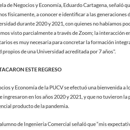
cuela de Negocios y Economía, Eduardo Cartagena, señaló 
os físicamente, a conocer e identificar a las generaciones 
ersidad durante 2020 y 2021, con quienes no habíamos pod
amos visto parcialmente a través de Zoom; la interacción en
arios es muy necesaria para concretar la formación integral
d propios de una Universidad acreditada por 7 años".
TACARON ESTE REGRESO
ocios y Economía de la PUCV se efectuó una bienvenida a l
 ingresaron en los años 2020 y 2021, y que no tuvieron la p
encial producto de la pandemia.
umno de Ingeniería Comercial señaló que “mis expectativa