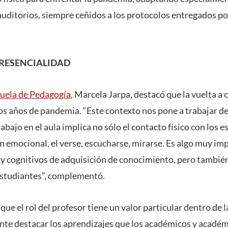
 auditorios, siempre ceñidos a los protocolos entregados po
PRESENCIALIDAD
uela de Pedagogía
, Marcela Jarpa, destacó que la vuelta a 
os años de pandemia. “Este contexto nos pone a trabajar de
trabajo en el aula implica no sólo el contacto físico con los 
 emocional, el verse, escucharse, mirarse. Es algo muy im
y cognitivos de adquisición de conocimiento, pero también
 estudiantes”, complementó.
ue el rol del profesor tiene un valor particular dentro de l
nte destacar los aprendizajes que los académicos y académ