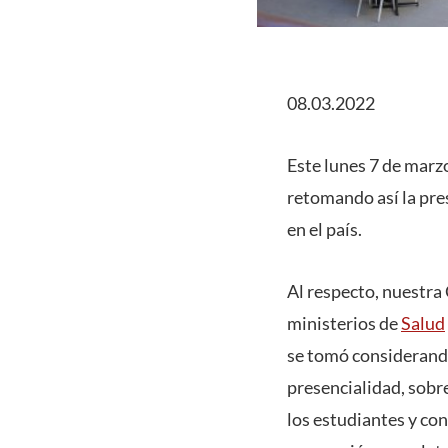
08.03.2022
Este lunes 7 de marzo
retomando así la pre
en el país.
Al respecto, nuestra
ministerios de
Salud
se tomó considerando
presencialidad, sobre
los estudiantes y c