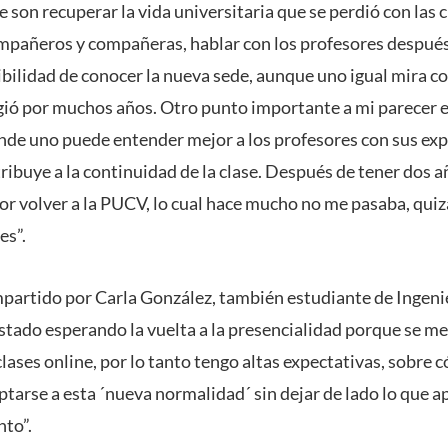
 son recuperar la vida universitaria que se perdió con las c
mpañeros y compañeras, hablar con los profesores después
ibilidad de conocer la nueva sede, aunque uno igual mira co
gió por muchos años. Otro punto importante a mi parecer es
ónde uno puede entender mejor a los profesores con sus exp
ribuye a la continuidad de la clase. Después de tener dos a
or volver a la PUCV, lo cual hace mucho no me pasaba, quiz
es”.
mpartido por Carla González, también estudiante de Ingeni
tado esperando la vuelta a la presencialidad porque se me
lases online, por lo tanto tengo altas expectativas, sobre 
arse a esta ´nueva normalidad´ sin dejar de lado lo que 
nto”.