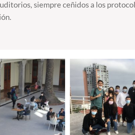
auditorios, siempre ceñidos a los protoco
ión.