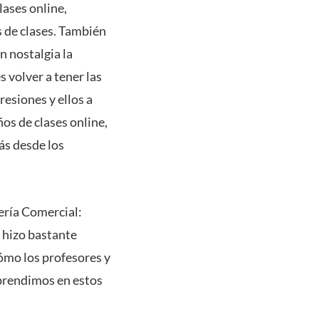
lases online,
 de clases. También
n nostalgia la
 volver a tener las
resiones y ellos a
ños de clases online,
ás desde los
ería Comercial:
 hizo bastante
cómo los profesores y
aprendimos en estos