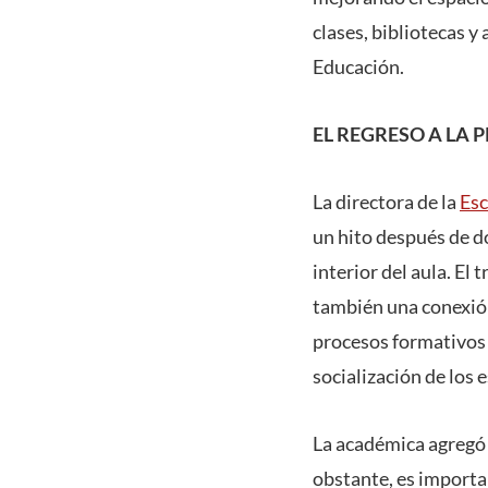
clases, bibliotecas y
Educación.
EL REGRESO A LA 
La directora de la
Esc
un hito después de d
interior del aula. El 
también una conexión
procesos formativos 
socialización de los
La académica agregó q
obstante, es importa