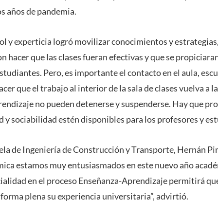
os años de pandemia.
l y experticia logró movilizar conocimientos y estrategias
n hacer que las clases fueran efectivas y que se propiciara
studiantes. Pero, es importante el contacto en el aula, esc
er que el trabajo al interior de la sala de clases vuelva a l
rendizaje no pueden detenerse y suspenderse. Hay que pro
 y sociabilidad estén disponibles para los profesores y est
cuela de Ingeniería de Construcción y Transporte, Hernán Pi
ica estamos muy entusiasmados en este nuevo año académ
cialidad en el proceso Enseñanza-Aprendizaje permitirá qu
forma plena su experiencia universitaria”, advirtió.