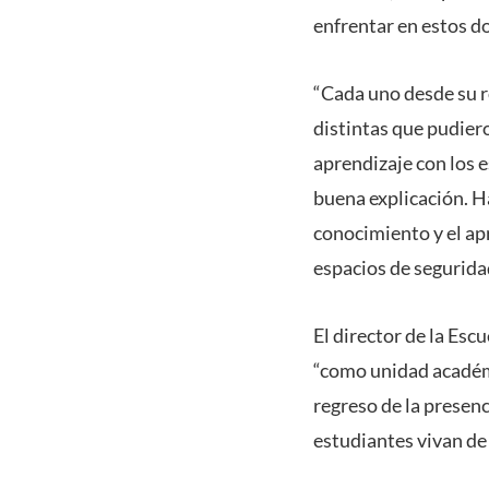
enfrentar en estos d
“Cada uno desde su ro
distintas que pudiero
aprendizaje con los e
buena explicación. Hac
conocimiento y el ap
espacios de seguridad
El director de la Es
“como unidad académ
regreso de la presen
estudiantes vivan de 