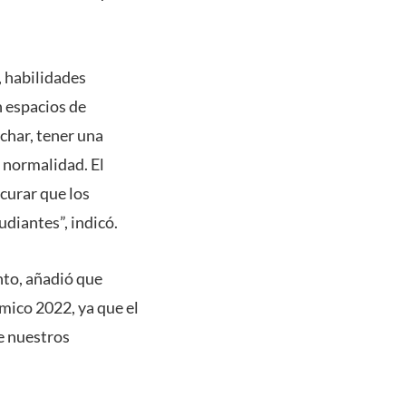
, habilidades
n espacios de
uchar, tener una
a normalidad. El
curar que los
udiantes”, indicó.
nto, añadió que
ico 2022, ya que el
e nuestros