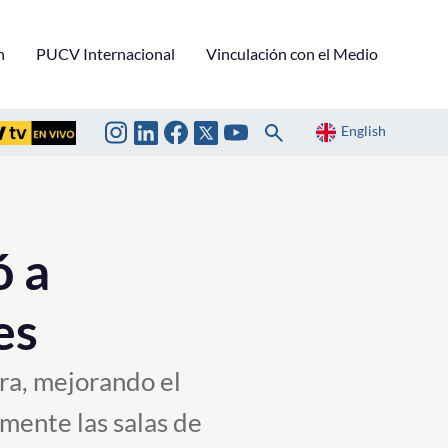
n
PUCV Internacional
Vinculación con el Medio
English
ó a
es
ura, mejorando el
mente las salas de