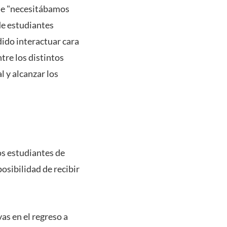
que "necesitábamos
de estudiantes
ido interactuar cara
tre los distintos
 y alcanzar los
os estudiantes de
osibilidad de recibir
s en el regreso a