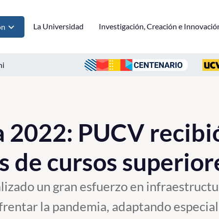
La Universidad
Investigación, Creación e Innovació
ón
ni
 2022: PUCV recibi
s de cursos superior
lizado un gran esfuerzo en infraestruct
nfrentar la pandemia, adaptando especial