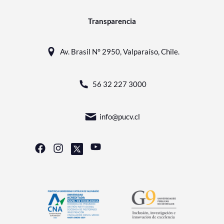
Transparencia
Av. Brasil N° 2950, Valparaíso, Chile.
56 32 227 3000
info@pucv.cl