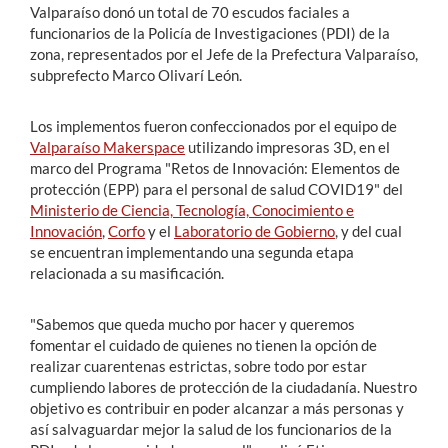
Valparaíso donó un total de 70 escudos faciales a
funcionarios de la Policía de Investigaciones (PDI) de la
zona, representados por el Jefe de la Prefectura Valparaíso,
subprefecto Marco Olivarí León.
Los implementos fueron confeccionados por el equipo de
Valparaíso Makerspace
utilizando impresoras 3D, en el
marco del Programa "Retos de Innovación: Elementos de
protección (EPP) para el personal de salud COVID19" del
Ministerio de Ciencia, Tecnología, Conocimiento e
Innovación
,
Corfo
y el
Laboratorio de Gobierno
, y del cual
se encuentran implementando una segunda etapa
relacionada a su masificación.
"Sabemos que queda mucho por hacer y queremos
fomentar el cuidado de quienes no tienen la opción de
realizar cuarentenas estrictas, sobre todo por estar
cumpliendo labores de protección de la ciudadanía. Nuestro
objetivo es contribuir en poder alcanzar a más personas y
así salvaguardar mejor la salud de los funcionarios de la