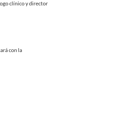
ogo clínico y director
tará con la