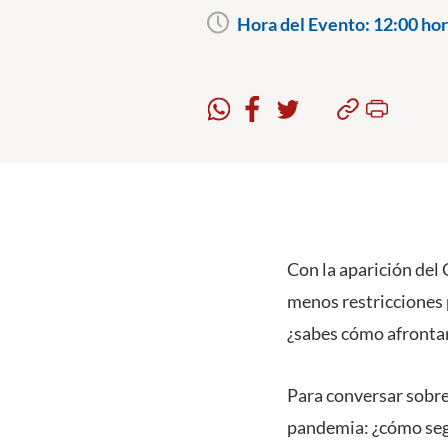
Hora del Evento:
12:00 hor
Con la aparición del
menos restricciones 
¿sabes cómo afronta
Para conversar sobre 
pandemia: ¿cómo segu