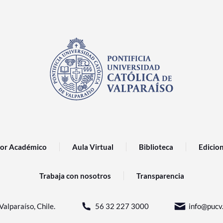
or Académico
Aula Virtual
Biblioteca
Edicio
Trabaja con nosotros
Transparencia
Valparaíso, Chile.
56 32 227 3000
info@pucv.