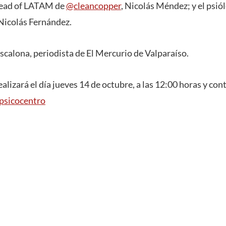
Head of LATAM de
@cleancopper
, Nicolás Méndez; y el psiól
Nicolás Fernández.
calona, periodista de El Mercurio de Valparaíso.
ealizará el día jueves 14 de octubre, a las 12:00 horas y con
sicocentro