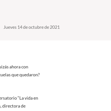
Jueves 14 de octubre de 2021
uizás ahora con
ecuelas que quedaron?
ersatorio “La vida en
, directora de