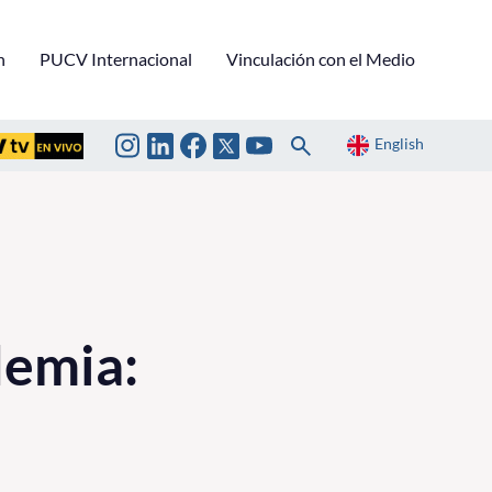
n
PUCV Internacional
Vinculación con el Medio
English
demia: