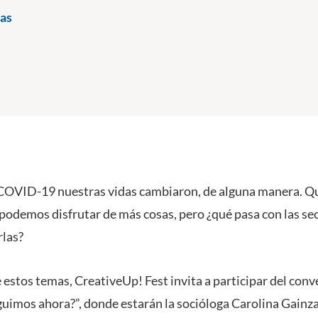
as
 COVID-19 nuestras vidas cambiaron, de alguna manera. Q
podemos disfrutar de más cosas, pero ¿qué pasa con las s
rlas?
estos temas, CreativeUp! Fest invita a participar del conv
imos ahora?”, donde estarán la socióloga Carolina Gainza