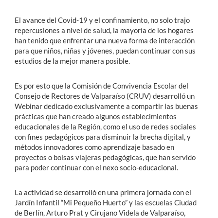
El avance del Covid-19 y el confinamiento, no solo trajo
repercusiones a nivel de salud, la mayoría de los hogares
han tenido que enfrentar una nueva forma de interacción
para que niños, niñas y jóvenes, puedan continuar con sus
estudios de la mejor manera posible.
Es por esto que la Comisión de Convivencia Escolar del
Consejo de Rectores de Valparaíso (CRUV) desarrolló un
Webinar dedicado exclusivamente a compartir las buenas
prácticas que han creado algunos establecimientos
educacionales de la Región, como el uso de redes sociales
con fines pedagógicos para disminuir la brecha digital, y
métodos innovadores como aprendizaje basado en
proyectos o bolsas viajeras pedagógicas, que han servido
para poder continuar con el nexo socio-educacional.
La actividad se desarrolló en una primera jornada con el
Jardín Infantil “Mi Pequeño Huerto” y las escuelas Ciudad
de Berlín, Arturo Prat y Cirujano Videla de Valparaíso,