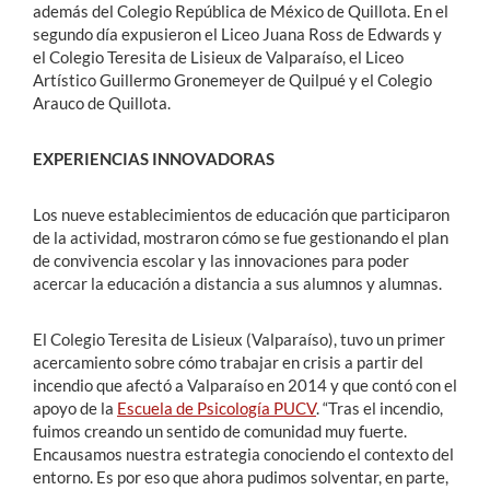
además del Colegio República de México de Quillota. En el
segundo día expusieron el Liceo Juana Ross de Edwards y
el Colegio Teresita de Lisieux de Valparaíso, el Liceo
Artístico Guillermo Gronemeyer de Quilpué y el Colegio
Arauco de Quillota.
EXPERIENCIAS INNOVADORAS
Los nueve establecimientos de educación que participaron
de la actividad, mostraron cómo se fue gestionando el plan
de convivencia escolar y las innovaciones para poder
acercar la educación a distancia a sus alumnos y alumnas.
El Colegio Teresita de Lisieux (Valparaíso), tuvo un primer
acercamiento sobre cómo trabajar en crisis a partir del
incendio que afectó a Valparaíso en 2014 y que contó con el
apoyo de la
Escuela de Psicología PUCV
. “Tras el incendio,
fuimos creando un sentido de comunidad muy fuerte.
Encausamos nuestra estrategia conociendo el contexto del
entorno. Es por eso que ahora pudimos solventar, en parte,