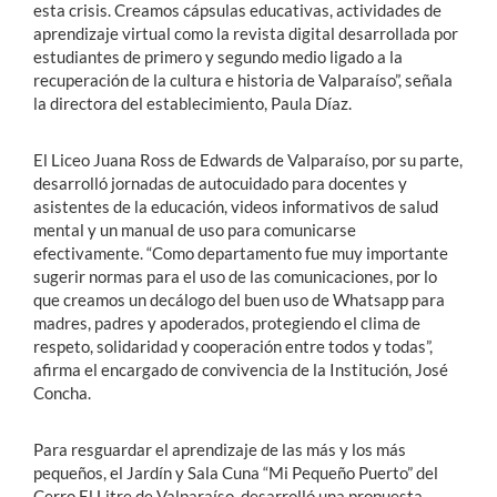
esta crisis. Creamos cápsulas educativas, actividades de
aprendizaje virtual como la revista digital desarrollada por
estudiantes de primero y segundo medio ligado a la
recuperación de la cultura e historia de Valparaíso”, señala
la directora del establecimiento, Paula Díaz.
El Liceo Juana Ross de Edwards de Valparaíso, por su parte,
desarrolló jornadas de autocuidado para docentes y
asistentes de la educación, videos informativos de salud
mental y un manual de uso para comunicarse
efectivamente. “Como departamento fue muy importante
sugerir normas para el uso de las comunicaciones, por lo
que creamos un decálogo del buen uso de Whatsapp para
madres, padres y apoderados, protegiendo el clima de
respeto, solidaridad y cooperación entre todos y todas”,
afirma el encargado de convivencia de la Institución, José
Concha.
Para resguardar el aprendizaje de las más y los más
pequeños, el Jardín y Sala Cuna “Mi Pequeño Puerto” del
Cerro El Litre de Valparaíso, desarrolló una propuesta