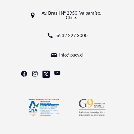
Av. Brasil N° 2950, Valparaíso,
Chile.
56 32 227 3000
info@pucv.cl