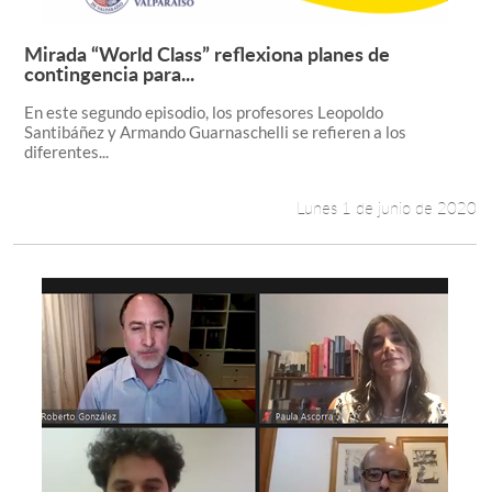
Mirada “World Class” reflexiona planes de
Leer más +
contingencia para...
En este segundo episodio, los profesores Leopoldo
Santibáñez y Armando Guarnaschelli se refieren a los
diferentes...
Lunes 1 de junio de 2020