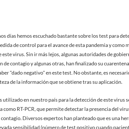
imos días hemos escuchado bastante sobre los test para dete
ida de control para el avance de esta pandemia y como m
 este virus. Sin ir más lejos, algunas autoridades de gobie
ón de contagio y algunas otras, han finalizado su cuarentena
ber "dado negativo" en este test. No obstante, es necesari
teza de la información que se obtiene tras su aplicación.
utilizado en nuestro país para la detección de este virus 
 como RT-PCR, que permite detectar la presencia del viru
contagio. Diversos expertos han planteado que es una her
vada sensibilidad (número de test positivo cuando pacien