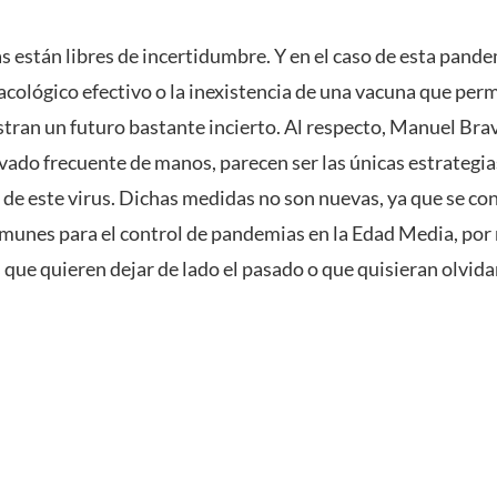
as están libres de incertidumbre. Y en el caso de esta pande
cológico efectivo o la inexistencia de una vacuna que per
tran un futuro bastante incierto. Al respecto, Manuel Brav
avado frecuente de manos, parecen ser las únicas estrategi
o de este virus. Dichas medidas no son nuevas, ya que se c
munes para el control de pandemias en la Edad Media, por
 que quieren dejar de lado el pasado o que quisieran olvida