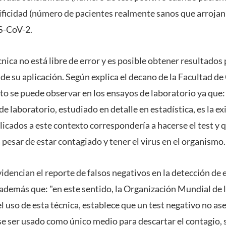
ificidad (número de pacientes realmente sanos que arrojan 
S-CoV-2.
nica no está libre de error y es posible obtener resultados
e su aplicación. Según explica el decano de la Facultad de
to se puede observar en los ensayos de laboratorio ya que:
 laboratorio, estudiado en detalle en estadística, es la ex
licados a este contexto correspondería a hacerse el test y 
 pesar de estar contagiado y tener el virus en el organismo.
idencian el reporte de falsos negativos en la detección de
demás que: "en este sentido, la Organización Mundial de 
uso de esta técnica, establece que un test negativo no ase
ese ser usado como único medio para descartar el contagio,