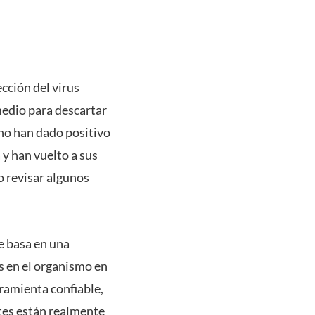
cción del virus
edio para descartar
rno han dado positivo
 y han vuelto a sus
o revisar algunos
se basa en una
s en el organismo en
ramienta confiable,
tes están realmente