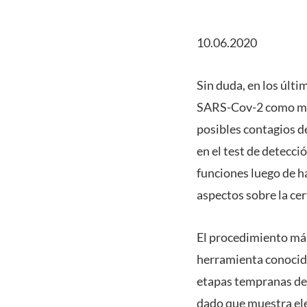
10.06.2020
Sin duda, en los últ
SARS-Cov-2 como med
posibles contagios de
en el test de detecci
funciones luego de ha
aspectos sobre la cer
El procedimiento más 
herramienta conocida
etapas tempranas de 
dado que muestra ele