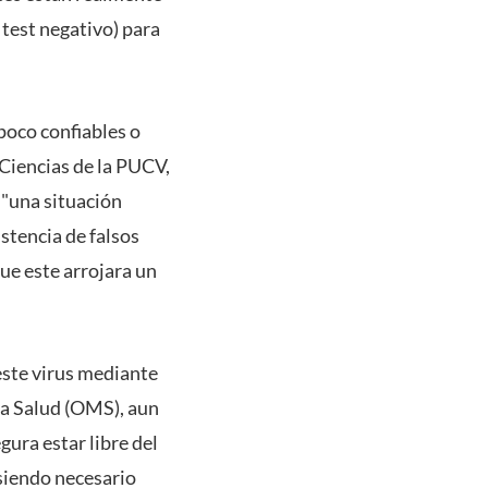
test negativo) para
 poco confiables o
 Ciencias de la PUCV,
 "una situación
istencia de falsos
que este arrojara un
 este virus mediante
la Salud (OMS), aun
gura estar libre del
 siendo necesario