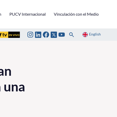
n
PUCV Internacional
Vinculación con el Medio
English
an
a una