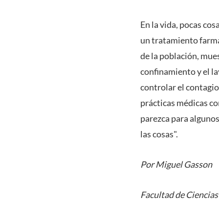
En la vida, pocas cos
un tratamiento farma
de la población, mues
confinamiento y el l
controlar el contagi
prácticas médicas co
parezca para algunos
las cosas".
Por Miguel Gasson
Facultad de Ciencias