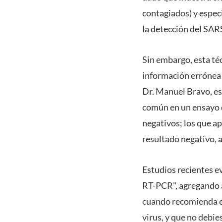
contagiados) y espec
la detección del SAR
Sin embargo, esta téc
información errónea d
Dr. Manuel Bravo, es
común en un ensayo de
negativos; los que ap
resultado negativo, a
Estudios recientes ev
RT-PCR", agregando a
cuando recomienda el 
virus, y que no debi