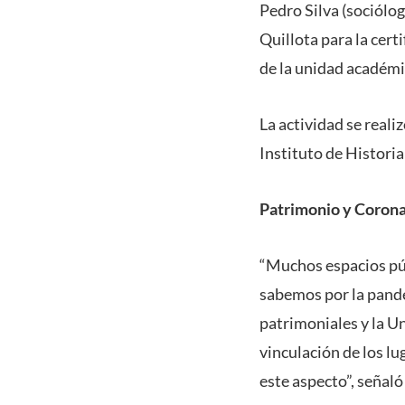
Pedro Silva (sociólo
Quillota para la cert
de la unidad académic
La actividad se reali
Instituto de Histori
Patrimonio y Corona
“Muchos espacios púb
sabemos por la pande
patrimoniales y la U
vinculación de los l
este aspecto”, señal