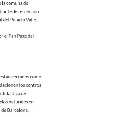
e la comuna de
diante de tercer año
 del Palacio Valle.
or el Fan Page del
 están cerrados como
lacionen los centros
 didáctica de
cios naturales en
d de Barcelona.