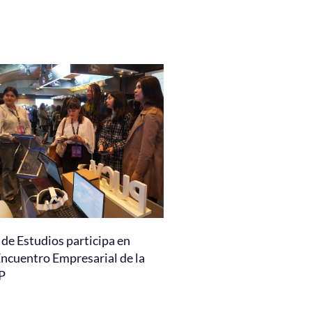
de Estudios participa en
Encuentro Empresarial de la
P