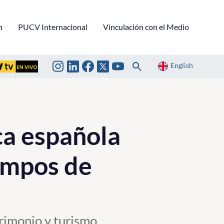
n
PUCV Internacional
Vinculación con el Medio
English
ca española
empos de
rimonio y turismo