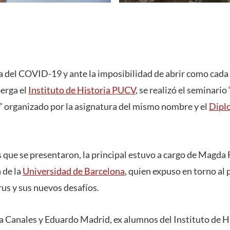
 del COVID-19 y ante la imposibilidad de abrir como cada 
berga el
Instituto de Historia PUCV
, se realizó el seminario
” organizado por la asignatura del mismo nombre y el
Dipl
s que se presentaron, la principal estuvo a cargo de Magda 
 de la
Universidad de Barcelona
, quien expuso en torno al
us y sus nuevos desafíos.
Canales y Eduardo Madrid, ex alumnos del Instituto de Hi