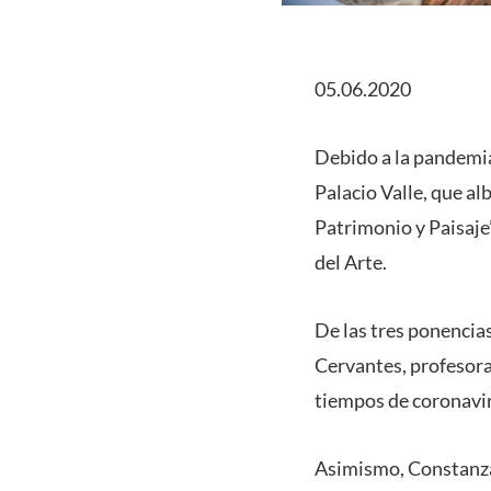
05.06.2020
Debido a la pandemia
Palacio Valle, que al
Patrimonio y Paisaje
del Arte.
De las tres ponencia
Cervantes, profesora
tiempos de coronavir
Asimismo, Constanza 