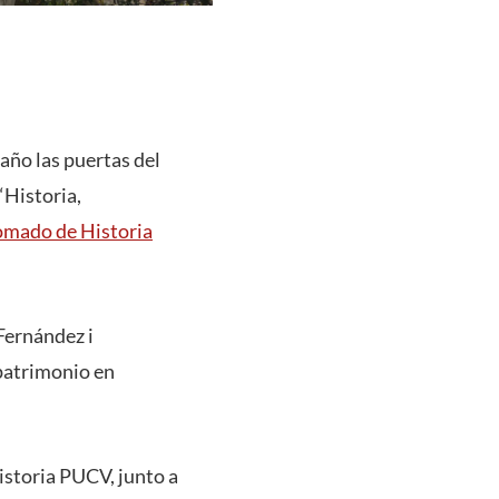
año las puertas del
 “Historia,
omado de Historia
Fernández i
 patrimonio en
storia PUCV, junto a