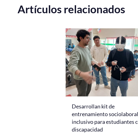
Artículos relacionados
Desarrollan kit de
entrenamiento sociolabora
inclusivo para estudiantes 
discapacidad