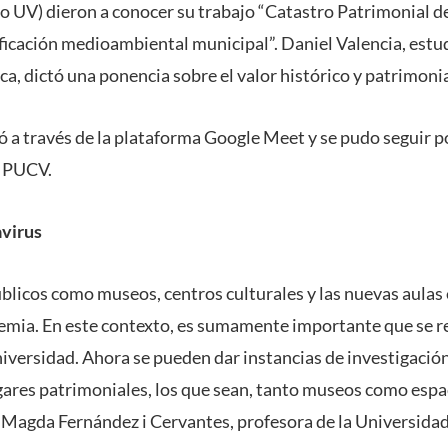
go UV) dieron a conocer su trabajo “Catastro Patrimonial d
ificación medioambiental municipal”. Daniel Valencia, estu
a, dictó una ponencia sobre el valor histórico y patrimonial
zó a través de la plataforma Google Meet y se pudo seguir p
a PUCV.
virus
licos como museos, centros culturales y las nuevas aulas
mia. En este contexto, es sumamente importante que se re
niversidad. Ahora se pueden dar instancias de investigación
ugares patrimoniales, los que sean, tanto museos como espa
ó Magda Fernández i Cervantes, profesora de la Universida