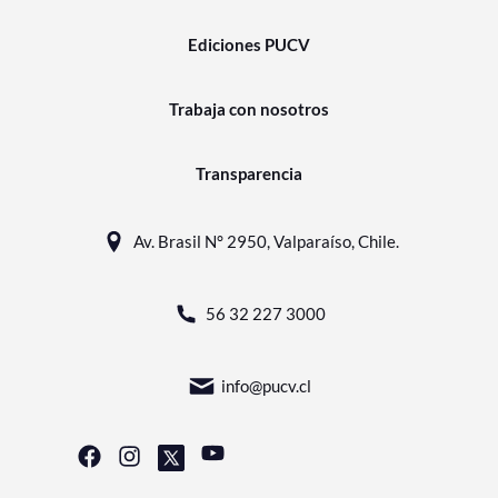
Ediciones PUCV
Trabaja con nosotros
Transparencia
Av. Brasil N° 2950, Valparaíso, Chile.
56 32 227 3000
info@pucv.cl