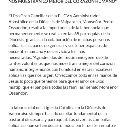
NOS MUESTRAN LO MEJOR DEL CORAZÓN HUMANO”
El Pro Gran Canciller de la PUCV y Administrador
Apostólico de la Diócesis de Valparaíso, Monseñor Pedro
Ossandón, resalta la importancia de la labor social que
permanentemente se realiza en las 69 parroquias de la
Diócesis, gracias a la colaboración de muchas personas
solidarias, capaces de generar y sostener espacios de
encuentro humano y de servicio a los más
necesitados. “Agradecidos del testimonio generoso de
tantos voluntarios que nos muestran lo mejor del corazón
humano, integrémonos con humildad en estas iniciativas
solidarias que nos urgen. Ofrezcamos todo en las manos de
Jesús lo poco que tenemos para que el amor de Dios
multiplique el pan para todas las familias” señaló Monseñor
Ossandón.
La labor social de la Iglesia Católica en la Diócesis de
Valparaíso siempre ha sido un pilar fundamental de la
pastoral diocesana y parroquial. Las diversas campañas
solidarias que se han desarrollado a partir del terremoto y