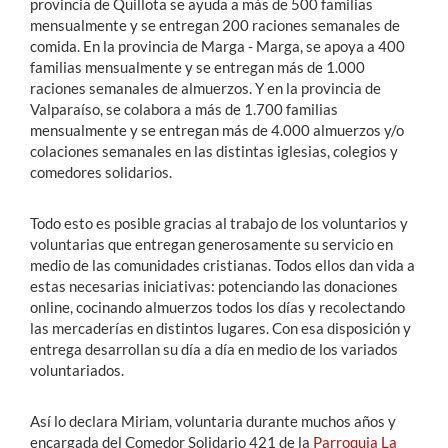
provincia de Quillota se ayuda a más de 500 familias
mensualmente y se entregan 200 raciones semanales de
comida. En la provincia de Marga - Marga, se apoya a 400
familias mensualmente y se entregan más de 1.000
raciones semanales de almuerzos. Y en la provincia de
Valparaíso, se colabora a más de 1.700 familias
mensualmente y se entregan más de 4.000 almuerzos y/o
colaciones semanales en las distintas iglesias, colegios y
comedores solidarios.
Todo esto es posible gracias al trabajo de los voluntarios y
voluntarias que entregan generosamente su servicio en
medio de las comunidades cristianas. Todos ellos dan vida a
estas necesarias iniciativas: potenciando las donaciones
online, cocinando almuerzos todos los días y recolectando
las mercaderías en distintos lugares. Con esa disposición y
entrega desarrollan su día a día en medio de los variados
voluntariados.
Así lo declara Miriam, voluntaria durante muchos años y
encargada del Comedor Solidario 421 de la
Parroquia La