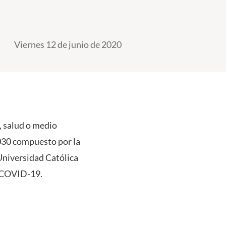
Viernes 12 de junio de 2020
, salud o medio
030 compuesto por la
 Universidad Católica
r COVID-19.