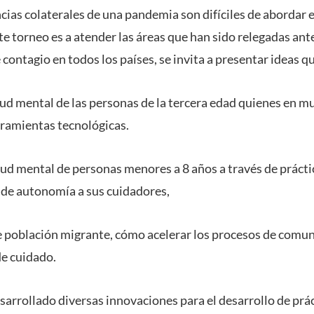
cias colaterales de una pandemia son difíciles de abordar e
te torneo es a atender las áreas que han sido relegadas ant
 contagio en todos los países, se invita a presentar ideas 
salud mental de las personas de la tercera edad quienes en 
rramientas tecnológicas.
alud mental de personas menores a 8 años a través de prácti
 de autonomía a sus cuidadores,
 de población migrante, cómo acelerar los procesos de comu
e cuidado.
sarrollado diversas innovaciones para el desarrollo de prá