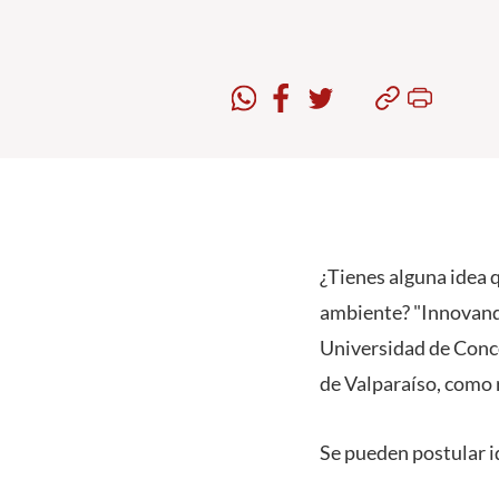
¿Tienes alguna idea 
ambiente? "Innovand
Universidad de Conce
de Valparaíso, como 
Se pueden postular i