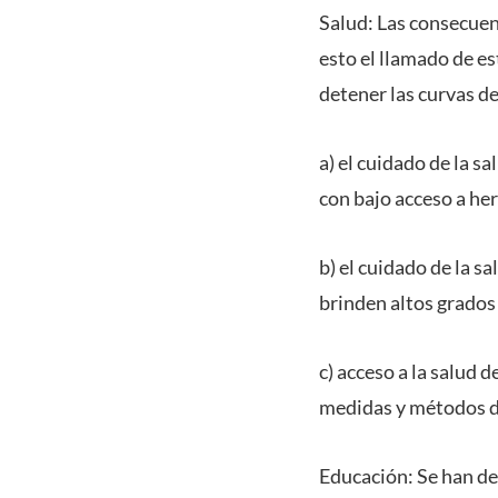
Salud: Las consecuen
esto el llamado de es
detener las curvas de
a) el cuidado de la 
con bajo acceso a he
b) el cuidado de la s
brinden altos grados
c) acceso a la salud
medidas y métodos d
Educación: Se han de