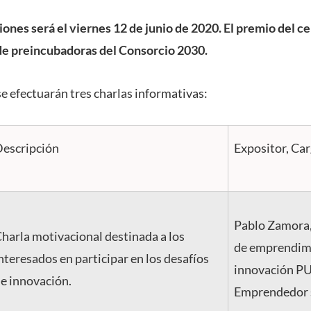
ciones será el viernes 12 de junio de 2020. El premio del c
e preincubadoras del Consorcio 2030.
e efectuarán tres charlas informativas:
escripción
Expositor, Ca
Pablo Zamora,
harla motivacional destinada a los
de emprendim
nteresados en participar en los desafíos
innovación P
e innovación.
Emprendedor s