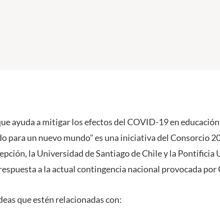
que ayuda a mitigar los efectos del COVID-19 en educación
o para un nuevo mundo" es una iniciativa del Consorcio 2
pción, la Universidad de Santiago de Chile y la Pontificia
respuesta a la actual contingencia nacional provocada po
deas que estén relacionadas con: