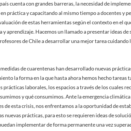
 país cuenta con grandes barreras, la necesidad de implem
en práctica y capacitando al mismo tiempo a docentes y p
valuación de estas herramientas según el contexto en el que
 y aprendizaje. Hacemos un llamado a presentar ideas de s
profesores de Chile a desarrollar una mejor tarea cuidando
medidas de cuarentenas han desarrollado nuevas práctica
ento la forma en la que hasta ahora hemos hecho tareas t
s prácticas laborales, los espacios a través de los cuales r
sumimos y qué consumimos. Ante la emergencia climática 
es de esta crisis, nos enfrentamos a la oportunidad de esta
s nuevas prácticas, para esto se requieren ideas de solución
uedan implementar de forma permanente una vez superada l