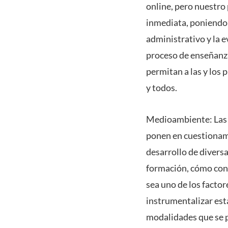
online, pero nuestro
inmediata, poniendo 
administrativo y la e
proceso de enseñanza
permitan a las y los 
y todos.
Medioambiente: Las 
ponen en cuestionami
desarrollo de diversa
formación, cómo con
sea uno de los factor
instrumentalizar esta
modalidades que se p