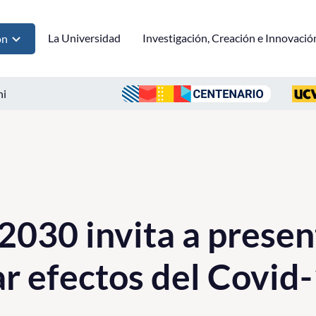
La Universidad
Investigación, Creación e Innovació
ón
ni
2030 invita a presen
ar efectos del Covid