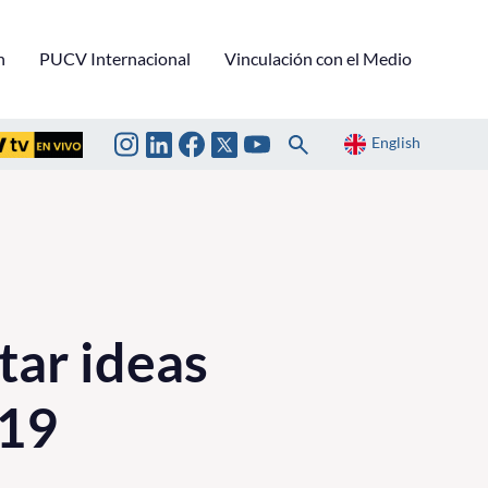
n
PUCV Internacional
Vinculación con el Medio
English
tar ideas
-19