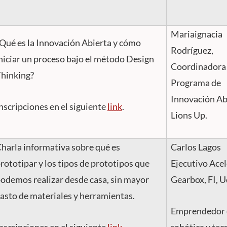
Mariaignacia
Qué es la Innovación Abierta y cómo
Rodríguez,
niciar un proceso bajo el método Design
Coordinadora
hinking?
Programa de
Innovación Ab
nscripciones en el siguiente
link
.
Lions Up.
harla informativa sobre qué es
Carlos Lagos
rototipar y los tipos de prototipos que
Ejecutivo Ace
odemos realizar desde casa, sin mayor
Gearbox, FI, 
asto de materiales y herramientas.
Emprendedor 