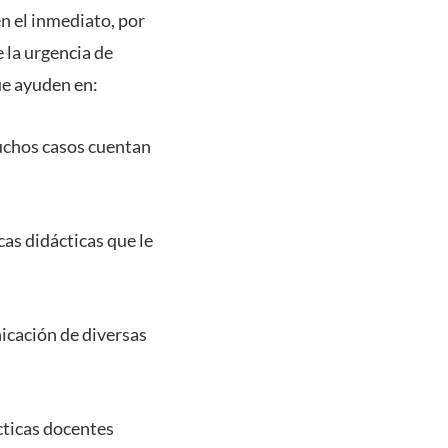
n el inmediato, por
e la urgencia de
que ayuden en:
muchos casos cuentan
cas didácticas que le
nicación de diversas
cticas docentes