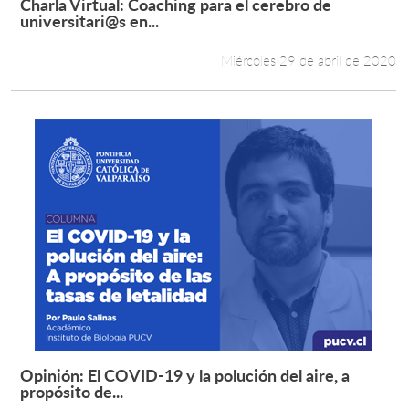
Charla Virtual: Coaching para el cerebro de
Leer más +
universitari@s en...
Miércoles 29 de abril de 2020
Opinión: El COVID-19 y la polución del aire, a
Leer más +
propósito de...