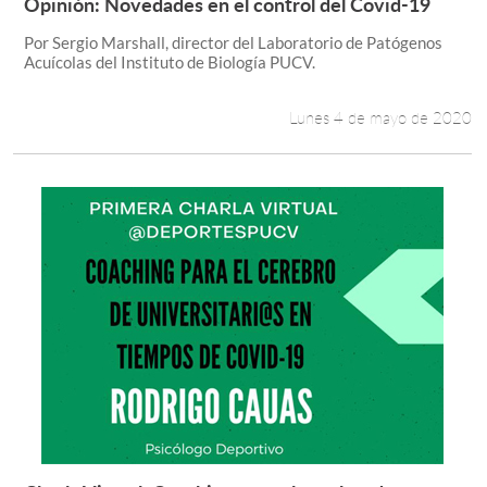
Opinión: Novedades en el control del Covid-19
Leer más +
Por Sergio Marshall, director del Laboratorio de Patógenos
Acuícolas del Instituto de Biología PUCV.
Lunes 4 de mayo de 2020