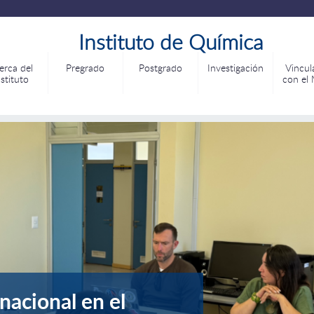
Instituto de Química
erca del
Pregrado
Postgrado
Investigación
Vincul
nstituto
con el
nacional en el