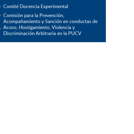
Comité Docencia Experimental
Comisión para la Prevención,
Acompañamiento y Sanción en conductas de
Acoso, Hostigamiento, Violencia y
Discriminación Arbitraria en la PUCV