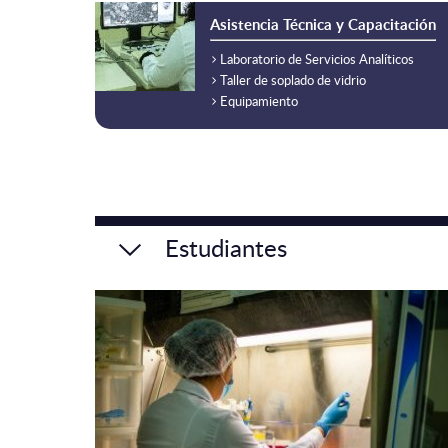
Asistencia Técnica y Capacitación
Laboratorio de Servicios Analíticos
Taller de soplado de vidrio
Equipamiento
Estudiantes