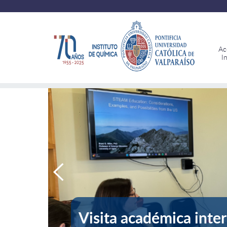
Ac
I
Visita académica inter