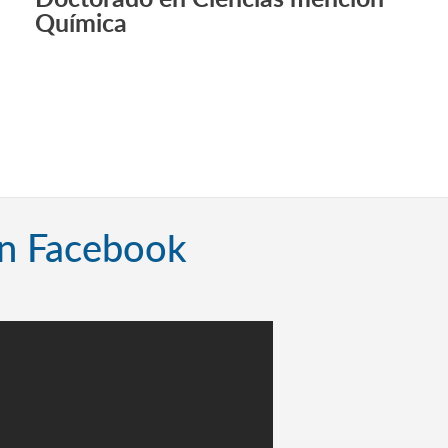
Química
en Facebook