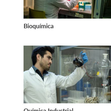
Bioquímica
Química Industrial