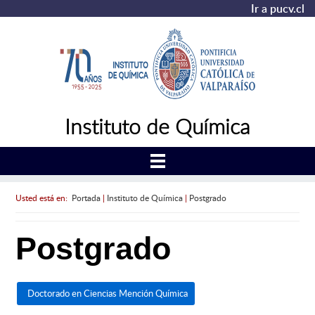
Ir a pucv.cl
Instituto de Química
Usted está en:
Portada
|
Instituto de Química
|
Postgrado
Postgrado
Doctorado en Ciencias Mención Química