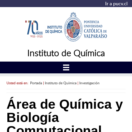
Ir a pucv.cl
Instituto de Química
Usted está en:
Portada
|
Instituto de Química
|
Investigación
Área de Química y
Biología
Computacional