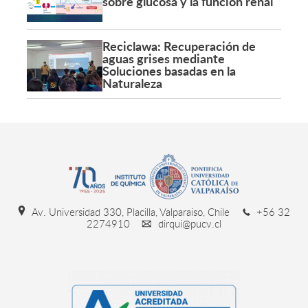
sobre glucosa y la función renal
Reciclawa: Recuperación de
aguas grises mediante
Soluciones basadas en la
Naturaleza
Av. Universidad 330, Placilla, Valparaiso, Chile
+56 32
2274910
dirqui@pucv.cl