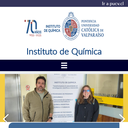
Ir a pucv.cl
Instituto de Química