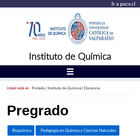
Ir a pucv.cl
Instituto de Química
Usted está en:
Portada
|
Instituto de Química
|
Docencia
Pregrado
Bioquímica
Pedagogía en Química y Ciencias Naturales