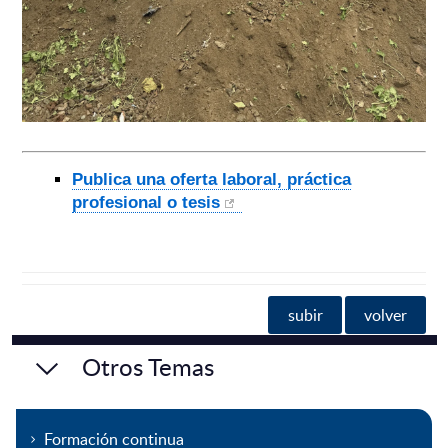
Publica una oferta laboral, práctica
profesional o tesis
subir
volver
Otros Temas
Formación continua