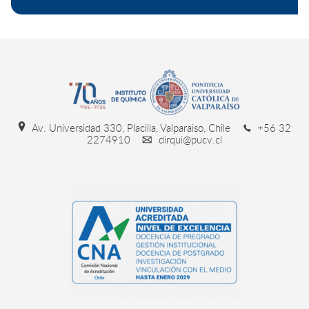
Av. Universidad 330, Placilla, Valparaiso, Chile
+56 32
2274910
dirqui@pucv.cl