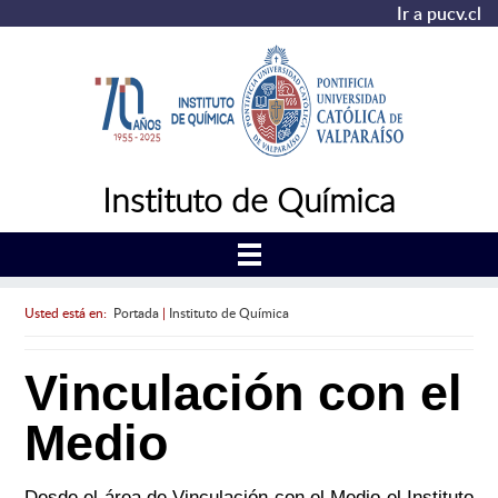
Ir a pucv.cl
Instituto de Química
Usted está en:
Portada
|
Instituto de Química
Vinculación con el
Medio
Desde el área de Vinculación con el Medio el Instituto