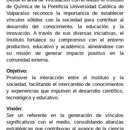
de Química de la Pontificia Universidad Católica de
Valparaíso reconoce la importancia de establecer
vínculos sólidos con la sociedad para contribuir al
desarrollo del conocimiento, la educación y la
innovación. A través de sus diversas iniciativas, el
Instituto fortalece su compromiso con el entorno
productivo, educativo y académico, alineándose con
su misión de generar impacto positivo en la
comunidad externa.
Objetivo:
Promover la interacción entre el Instituto y la
sociedad, facilitando el intercambio de conocimientos
y experiencias que impulsen el desarrollo científico,
tecnológico y educativo.
Visión:
Ser un referente en la generación de vínculos
significativos con el medio, consolidando alianzas
estratégicas que contribuyan al avance de la ciencia