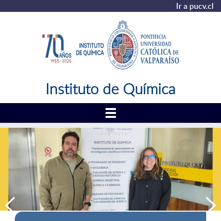
Ir a pucv.cl
Instituto de Química