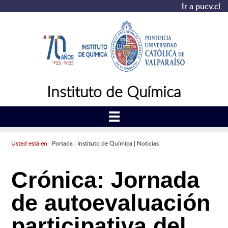
Ir a pucv.cl
Instituto de Química
Usted está en:
Portada
|
Instituto de Química
|
Noticias
Crónica: Jornada
de autoevaluación
participativa del