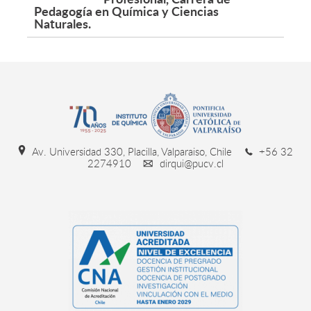
Pedagogía en Química y Ciencias
Naturales.
Av. Universidad 330, Placilla, Valparaiso, Chile
+56 32
2274910
dirqui@pucv.cl