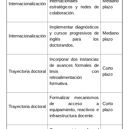
internacionales
Mediano
Internacionalización
estratégicos y redes de
plazo
colaboración.
Implementar diagnósticos
y cursos progresivos de
Mediano
Internacionalización
inglés para los
plazo
doctorandos.
Incorporar dos instancias
de avances formales de
Corto
Trayectoria doctoral
tesis con
plazo
retroalimentación
formativa.
Formalizar mecanismos
de acceso a
Corto
Trayectoria doctoral
equipamiento, reactivos e
plazo
infraestructura docente.