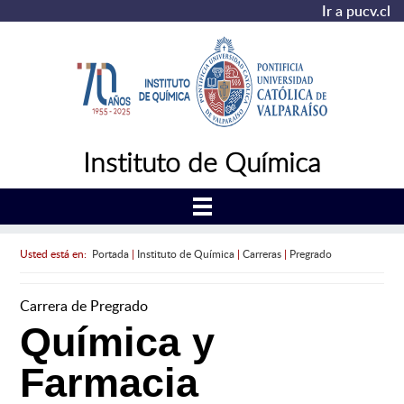
Ir a pucv.cl
Instituto de Química
Usted está en:
Portada
|
Instituto de Química
|
Carreras
|
Pregrado
Carrera de Pregrado
Química y
Farmacia