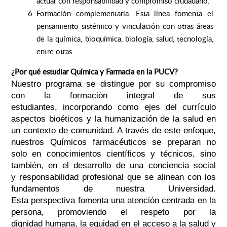
actuar con responsabilidad y compromiso ciudadano.
Formación complementaria: Esta línea fomenta el
pensamiento sistémico y vinculación con otras áreas
de la química, bioquímica, biología, salud, tecnología,
entre otras.
¿Por qué estudiar Química y Farmacia en la PUCV?
Nuestro programa se distingue por su compromiso
con la formación integral de sus
estudiantes, incorporando como ejes del currículo
aspectos bioéticos y la humanización de la salud en
un contexto de comunidad. A través de este enfoque,
nuestros Químicos farmacéuticos se preparan no
solo en conocimientos científicos y técnicos, sino
también, en el desarrollo de una conciencia social
y responsabilidad profesional que se alinean con los
fundamentos de nuestra Universidad.
Esta perspectiva fomenta una atención centrada en la
persona, promoviendo el respeto por la
dignidad humana, la equidad en el acceso a la salud y