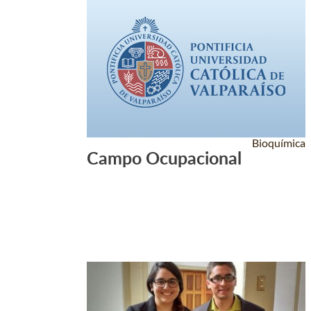
Bioquímica
Campo Ocupacional
Leer Más +