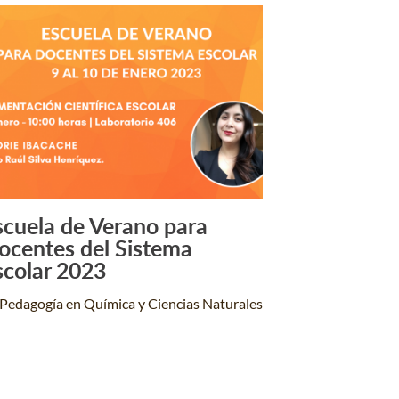
scuela de Verano para
Leer Más +
ocentes del Sistema
scolar 2023
Pedagogía en Química y Ciencias Naturales