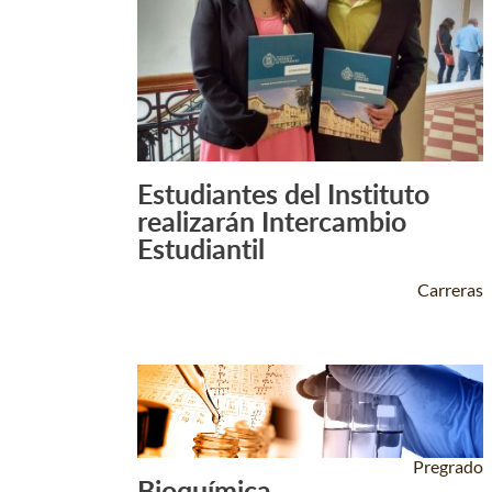
Estudiantes del Instituto
Leer Más +
realizarán Intercambio
Estudiantil
Carreras
Pregrado
Bioquímica