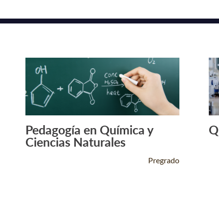
Pedagogía en Química y
Q
Leer Más +
Ciencias Naturales
Pregrado