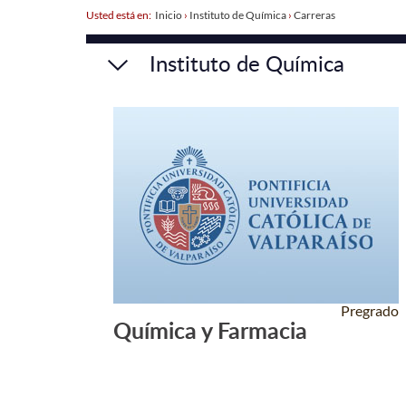
Usted está en:
Inicio
›
Instituto de Química
›
Carreras
Instituto de Química
Pregrado
Química y Farmacia
Leer Más +