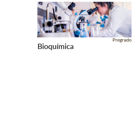
Pregrado
Bioquímica
Leer Más +