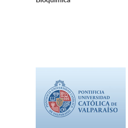
Leer Más +