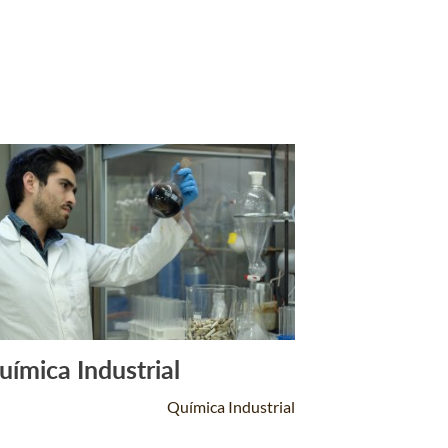
uímica Industrial
Leer Más +
Química Industrial