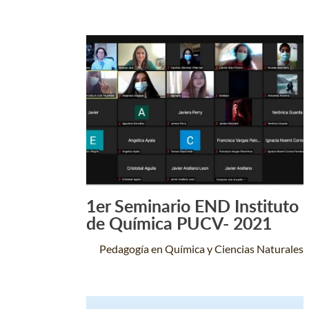
1er Seminario END Instituto
Leer Más +
de Química PUCV- 2021
Pedagogía en Química y Ciencias Naturales