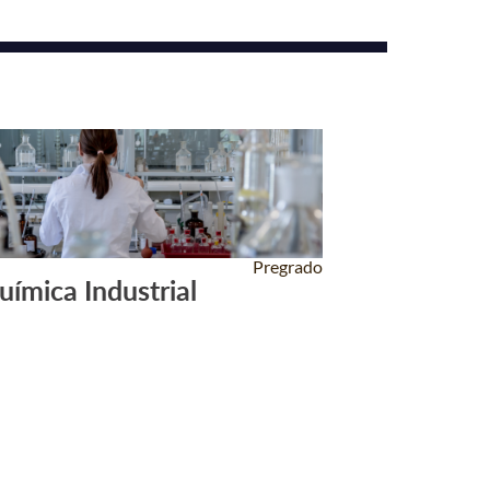
Pregrado
uímica Industrial
Leer Más +