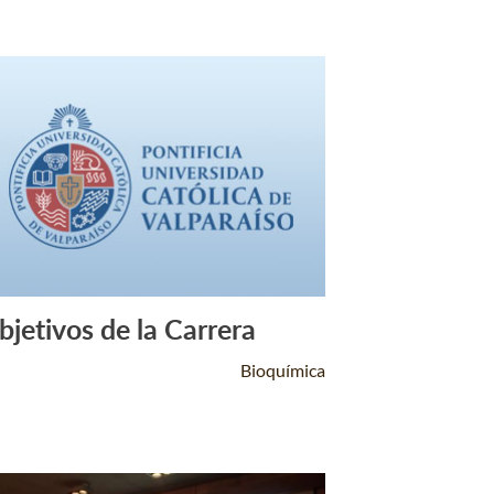
bjetivos de la Carrera
Leer Más +
Bioquímica