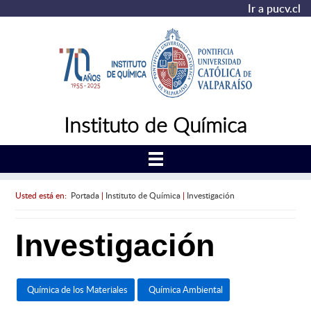
Ir a pucv.cl
Instituto de Química
Usted está en:
Portada
|
Instituto de Química
|
Investigación
Investigación
Química de los Materiales
Química Ambiental