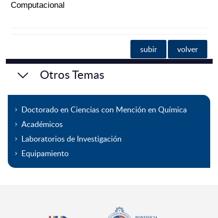
Computacional
subir
volver
Otros Temas
Doctorado en Ciencias con Mención en Química
Académicos
Laboratorios de Investigación
Equipamiento