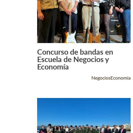
Concurso de bandas en
Leer Más +
Escuela de Negocios y
Economía
NegociosEconomía