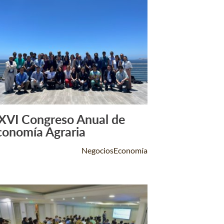
XVI Congreso Anual de
Leer Más +
conomía Agraria
NegociosEconomía