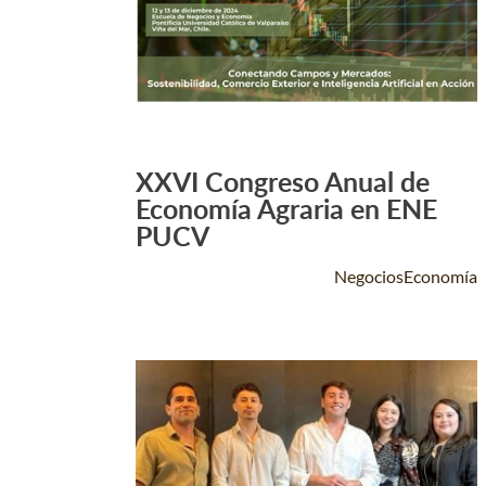
XXVI Congreso Anual de
Leer Más +
Economía Agraria en ENE
PUCV
NegociosEconomía