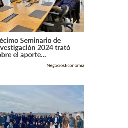
écimo Seminario de
Leer Más +
nvestigación 2024 trató
bre el aporte...
NegociosEconomía