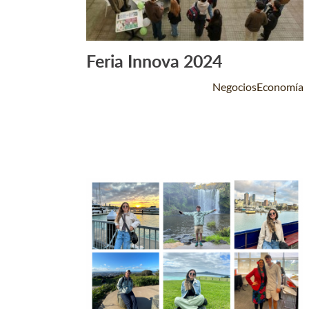
Feria Innova 2024
Leer Más +
NegociosEconomía