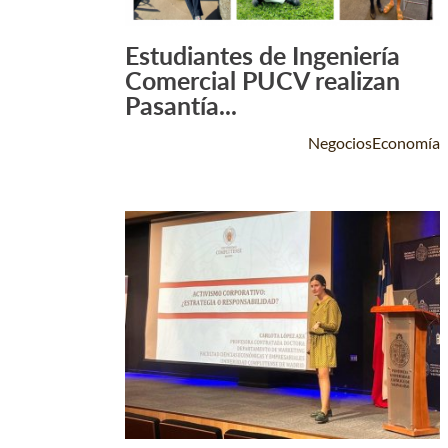
Estudiantes de Ingeniería
Leer Más +
Comercial PUCV realizan
Pasantía...
NegociosEconomía