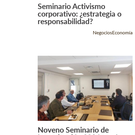
Seminario Activismo
Leer Más +
corporativo: ¿estrategia o
responsabilidad?
NegociosEconomía
Noveno Seminario de
Leer Más +