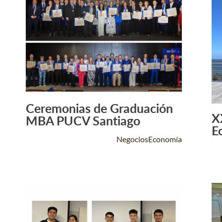
Ceremonias de Graduación
Leer Más +
X
MBA PUCV Santiago
E
NegociosEconomía