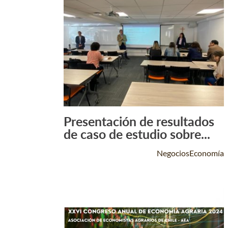
Presentación de resultados
Leer Más +
de caso de estudio sobre...
NegociosEconomía