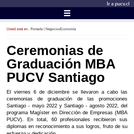
Ir a pucv.cl
Usted está en:
Portada
|
NegociosEconomía
Ceremonias de
Graduación MBA
PUCV Santiago
El viernes 6 de diciembre se llevaron a cabo las
ceremonias de graduación de las promociones
Santiago - mayo 2022 y Santiago - agosto 2022, del
programa Magíster en Dirección de Empresas (MBA
PUCV). En total, 60 profesionales recibieron sus
diplomas en reconocimiento a sus logros, fruto de su
esfuerzo y dedicación.