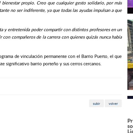
 bienestar propio. Creo que cualquier gesto solidario, por más
ante no ser indiferente, ya que todas las ayudas impulsan a que
nta y entretenida poder compartir con distintos profesores en un
tir con compañeros de la carrera con quienes quizás nunca había
rograma de vinculación permanente con el Barrio Puerto, el que
ste significativo barrio porteño y sus cerros cercanos.
subir
volver
Pr
so
Li