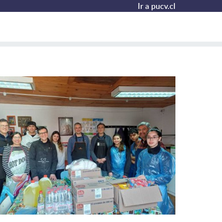
Ir a pucv.cl