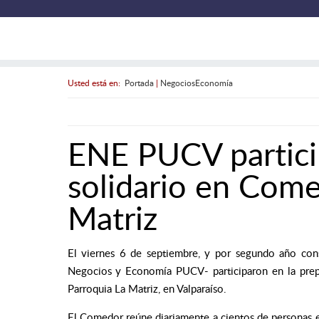
Usted está en:
Portada
|
NegociosEconomía
ENE PUCV partici
solidario en Come
Matriz
El viernes 6 de septiembre, y por segundo año cons
Negocios y Economía PUCV- participaron en la pre
Parroquia La Matriz, en Valparaíso.
El Comedor reúne diariamente a cientos de personas en