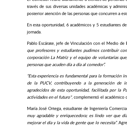
través de sus diversas unidades académicas y administ
posterior atención de las personas que concurren a est
En esta oportunidad, 6 académicos y 5 estudiantes d
jornada.
Pablo Escárate, jefe de Vinculación con el Medio d
que profesores y estudiantes pudimos contribuir con
corporación La Matriz y el equipo de voluntarias que
personas que acuden día a día al comedor”.
“Esta experiencia es fundamental para la formación int
de la PUCV, contribuyendo a la generación de i
agradecidos de esta oportunidad, facilitada por la 
actividades en el futuro"
, complementó el académico
María José Ortega, estudiante de Ingeniería Comercia
muy agradable y enriquecedora; es lindo ver que dí
mejorar el día y la vida de gente que lo necesita”
. Agr