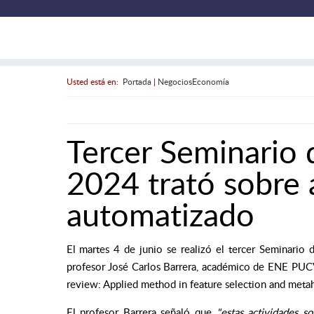
Usted está en:
Portada
|
NegociosEconomía
Tercer Seminario 
2024 trató sobre 
automatizado
El martes 4 de junio se realizó el tercer Seminario
profesor José Carlos Barrera, académico de ENE PUCV, 
review: Applied method in feature selection and metahe
El profesor Barrera señaló que
"estas actividades s