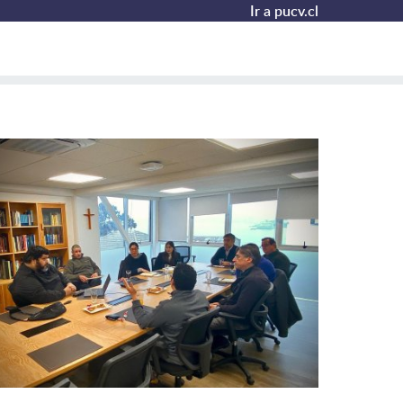
Ir a pucv.cl