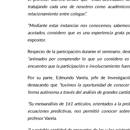
trabajando cada uno de nosotros como académicos 
relacionamiento entre colegas”.
“Mediante estas instancias nos conocemos, sabemos
acotados, considero que es una experiencia grata p
expositor.
Respecto de la participación durante el seminario, des
“animados por comprender lo que yo considero es 
encuentro que la participación e involucramiento fue
Por su parte, Edmundo Varela, jefe de Investigac
destacando que
“tuvimos la oportunidad de conocer
forma autónoma a través del análisis de grandes cantid
“Su metaanálisis de 161 artículos, orientados a la prob
ecuaciones predictivas, nos permitió conocer sobre 
profesor Varela.
“La notable cantidad de preguntas de las y los asist